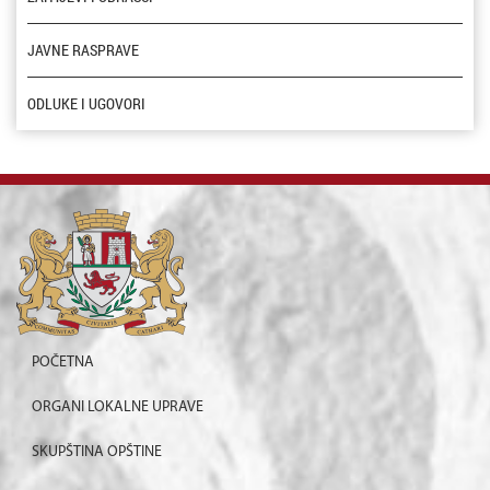
JAVNE RASPRAVE
ODLUKE I UGOVORI
POČETNA
ORGANI LOKALNE UPRAVE
SKUPŠTINA OPŠTINE