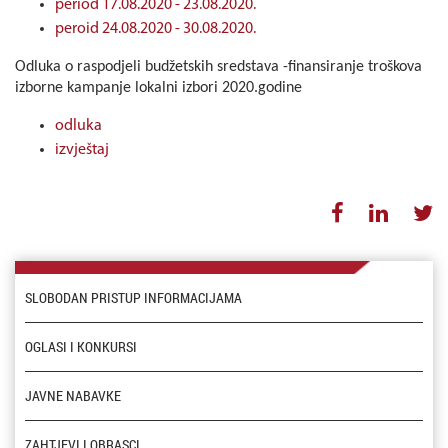
period 17.08.2020 - 23.08.2020.
peroid 24.08.2020 - 30.08.2020.
Odluka o raspodjeli budžetskih sredstava -finansiranje troškova
izborne kampanje lokalni izbori 2020.godine
odluka
izvještaj
SLOBODAN PRISTUP INFORMACIJAMA
OGLASI I KONKURSI
JAVNE NABAVKE
ZAHTJEVI I OBRASCI