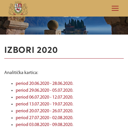
IZBORI 2020
Analitička kartica:
period 20.06.2020 - 28.06.2020.
period 29.06.2020 - 05.07.2020.
period 06.07.2020 - 12.07.2020.
period 13.07.2020 - 19.07.2020.
period 20.07.2020 - 26.07.2020.
period 27.07.2020 - 02.08.2020.
period 03.08.2020 - 09.08.2020.