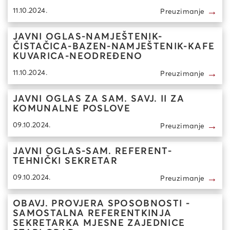
→
11.10.2024.
Preuzimanje
JAVNI OGLAS-NAMJEŠTENIK-
ČISTAČICA-BAZEN-NAMJEŠTENIK-KAFE
KUVARICA-NEODREĐENO
→
11.10.2024.
Preuzimanje
JAVNI OGLAS ZA SAM. SAVJ. II ZA
KOMUNALNE POSLOVE
→
09.10.2024.
Preuzimanje
JAVNI OGLAS-SAM. REFERENT-
TEHNIČKI SEKRETAR
→
09.10.2024.
Preuzimanje
OBAVJ. PROVJERA SPOSOBNOSTI -
SAMOSTALNA REFERENTKINJA
SEKRETARKA MJESNE ZAJEDNICE