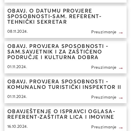
OBAVJ. O DATUMU PROVJERE
SPOSOBNOSTI-SAM. REFERENT-
TEHNIČKI SEKRETAR
→
08.11.2024.
Preuzimanje
OBAVJ. PROVJERA SPOSOBNOSTI -
SAM.SAVJETNIK I ZA ZAŠTIĆENO
PODRUČJE I KULTURNA DOBRA
→
01.11.2024.
Preuzimanje
OBAVJ. PROVJERA SPOSOBNOSTI -
KOMUNALNO TURISTIČKI INSPEKTOR II
→
01.11.2024.
Preuzimanje
OBAVJEŠTENJE O ISPRAVCI OGLASA-
REFERENT-ZAŠTITAR LICA I IMOVINE
→
16.10.2024.
Preuzimanje