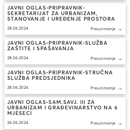
JAVNI OGLAS-PRIPRAVNIK-
SEKRETARIJAT ZA URBANIZAM,
STANOVANJE I UREĐENJE PROSTORA
→
28.06.2024.
Preuzimanje
JAVNI OGLAS-PRIPRAVNIK-SLUŽBA
ZAŠTITE I SPAŠAVANJA
→
28.06.2024.
Preuzimanje
JAVNI OGLAS-PRIPRAVNIK-STRUČNA
SLUŽBA PREDSJEDNIKA
→
28.06.2024.
Preuzimanje
JAVNI OGLAS-SAM.SAVJ. III ZA
URBANIZAM I GRAĐEVINARSTVO NA 6
MJESECI
→
26.06.2024.
Preuzimanje