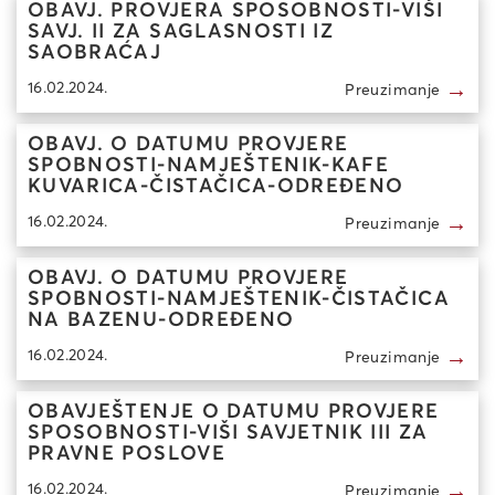
OBAVJ. PROVJERA SPOSOBNOSTI-VIŠI
SAVJ. II ZA SAGLASNOSTI IZ
SAOBRAĆAJ
→
16.02.2024.
Preuzimanje
OBAVJ. O DATUMU PROVJERE
SPOBNOSTI-NAMJEŠTENIK-KAFE
KUVARICA-ČISTAČICA-ODREĐENO
→
16.02.2024.
Preuzimanje
OBAVJ. O DATUMU PROVJERE
SPOBNOSTI-NAMJEŠTENIK-ČISTAČICA
NA BAZENU-ODREĐENO
→
16.02.2024.
Preuzimanje
OBAVJEŠTENJE O DATUMU PROVJERE
SPOSOBNOSTI-VIŠI SAVJETNIK III ZA
PRAVNE POSLOVE
→
16.02.2024.
Preuzimanje