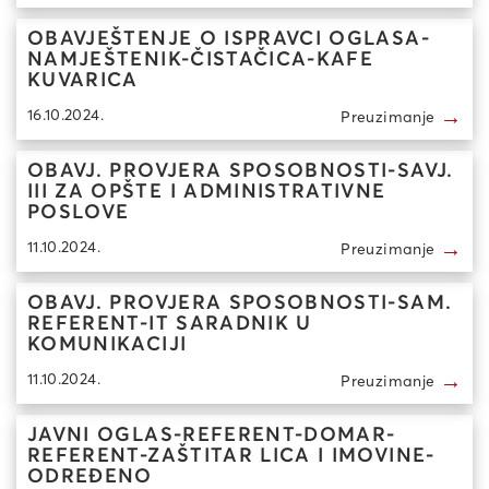
OBAVJEŠTENJE O ISPRAVCI OGLASA-
NAMJEŠTENIK-ČISTAČICA-KAFE
KUVARICA
→
16.10.2024.
Preuzimanje
OBAVJ. PROVJERA SPOSOBNOSTI-SAVJ.
III ZA OPŠTE I ADMINISTRATIVNE
POSLOVE
→
11.10.2024.
Preuzimanje
OBAVJ. PROVJERA SPOSOBNOSTI-SAM.
REFERENT-IT SARADNIK U
KOMUNIKACIJI
→
11.10.2024.
Preuzimanje
JAVNI OGLAS-REFERENT-DOMAR-
REFERENT-ZAŠTITAR LICA I IMOVINE-
ODREĐENO