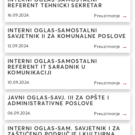
INTERNI OGLAS-SAMOSTALNI
REFERENT TEHNICKI SEKRETAR
→
16.09.2024.
Preuzimanje
INTERNI OGLAS-SAMOSTALNI
SAVJETNIK II ZA KOMUNALNE POSLOVE
→
12.09.2024.
Preuzimanje
INTERNI OGLAS-SAMOSTALNI
REFERENT IT SARADNIK U
KOMUNIKACIJI
→
10.09.2024.
Preuzimanje
JAVNI OGLAS-SAVJ. III ZA OPŠTE I
ADMINISTRATIVNE POSLOVE
→
06.09.2024.
Preuzimanje
INTERNI OGLAS-SAM. SAVJETNIK I ZA
ZAŠTIĆENO PODRUČJE I KULTURNA