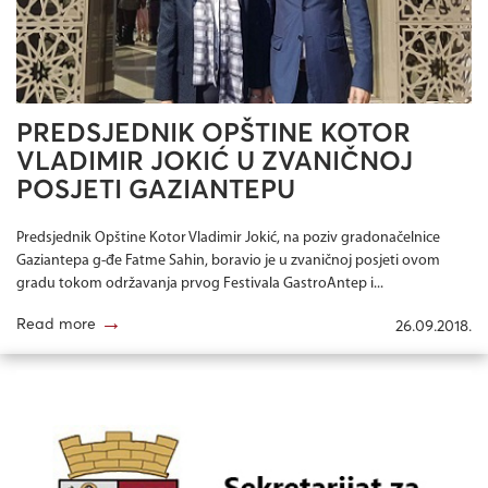
PREDSJEDNIK OPŠTINE KOTOR
VLADIMIR JOKIĆ U ZVANIČNOJ
POSJETI GAZIANTEPU
Predsjednik Opštine Kotor Vladimir Jokić, na poziv gradonačelnice
Gaziantepa g-đe Fatme Sahin, boravio je u zvaničnoj posjeti ovom
gradu tokom održavanja prvog Festivala GastroAntep i...
→
Read more
26.09.2018.