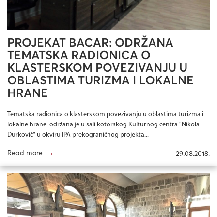
PROJEKAT BACAR: ODRŽANA
TEMATSKA RADIONICA O
KLASTERSKOM POVEZIVANJU U
OBLASTIMA TURIZMA I LOKALNE
HRANE
Tematska radionica o klasterskom povezivanju u oblastima turizma i
lokalne hrane održana je u sali kotorskog Kulturnog centra "Nikola
Đurković" u okviru IPA prekograničnog projekta...
→
Read more
29.08.2018.