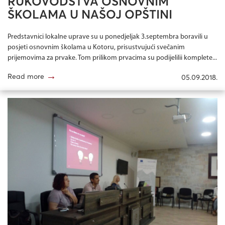
RUKOVODSTVA OSNOVNIM
ŠKOLAMA U NAŠOJ OPŠTINI
Predstavnici lokalne uprave su u ponedjeljak 3.septembra boravili u
posjeti osnovnim školama u Kotoru, prisustvujući svečanim
prijemovima za prvake. Tom prilikom prvacima su podijelilii komplete...
→
Read more
05.09.2018.