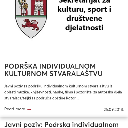
PODRŠKA INDIVIDUALNOM
KULTURNOM STVARALAŠTVU
Javni poziv za podršku individualnom kulturnom stvaralaštvu iz
oblasti muzike, književnosti, nauke, filma i pozorišta, za autorska djela
stvaralaca/teljki sa područja opštine Kotor ...
→
Read more
25.09.2018.
Javni poziv: Podrska individualnom