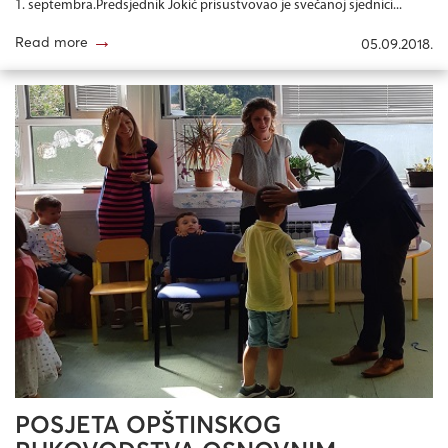
1. septembra.Predsjednik Jokić prisustvovao je svečanoj sjednici...
→
Read more
05.09.2018.
POSJETA OPŠTINSKOG