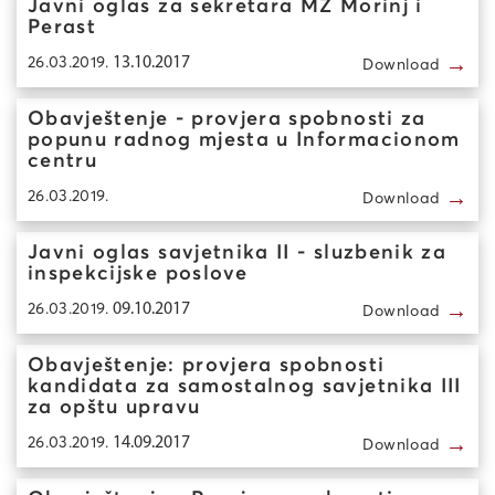
Javni oglas za sekretara MZ Morinj i
Perast
→
26.03.2019.
13.10.2017
Download
Obavještenje - provjera spobnosti za
popunu radnog mjesta u Informacionom
centru
→
26.03.2019.
Download
Javni oglas savjetnika II - sluzbenik za
inspekcijske poslove
→
26.03.2019.
09.10.2017
Download
Obavještenje: provjera spobnosti
kandidata za samostalnog savjetnika III
za opštu upravu
→
26.03.2019.
14.09.2017
Download