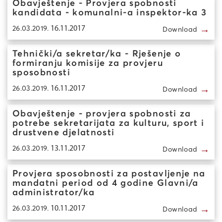
Obavještenje - Provjera spobnosti
kandidata - komunalni-a inspektor-ka 3
→
26.03.2019.
16.11.2017
Download
Tehnički/a sekretar/ka - Rješenje o
formiranju komisije za provjeru
sposobnosti
→
26.03.2019.
16.11.2017
Download
Obavještenje - provjera spobnosti za
potrebe sekretarijata za kulturu, sport i
drustvene djelatnosti
→
26.03.2019.
13.11.2017
Download
Provjera sposobnosti za postavljenje na
mandatni period od 4 godine Glavni/a
administrator/ka
→
26.03.2019.
10.11.2017
Download