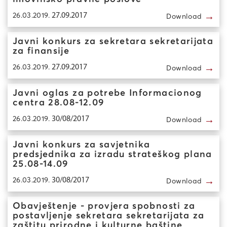
→
26.03.2019.
27.09.2017
Download
Javni konkurs za sekretara sekretarijata
za finansije
→
26.03.2019.
27.09.2017
Download
Javni oglas za potrebe Informacionog
centra 28.08-12.09
→
26.03.2019.
30/08/2017
Download
Javni konkurs za savjetnika
predsjednika za izradu strateškog plana
25.08-14.09
→
26.03.2019.
30/08/2017
Download
Obavještenje - provjera spobnosti za
postavljenje sekretara sekretarijata za
zaštitu prirodne i kulturne baštine