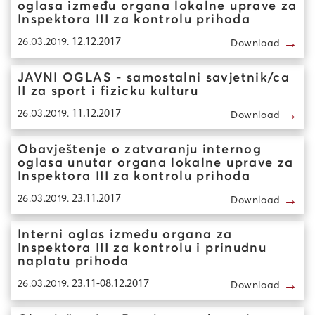
oglasa između organa lokalne uprave za
Inspektora III za kontrolu prihoda
→
26.03.2019.
12.12.2017
Download
JAVNI OGLAS - samostalni savjetnik/ca
II za sport i fizicku kulturu
→
26.03.2019.
11.12.2017
Download
Obavještenje o zatvaranju internog
oglasa unutar organa lokalne uprave za
Inspektora III za kontrolu prihoda
→
26.03.2019.
23.11.2017
Download
Interni oglas između organa za
Inspektora III za kontrolu i prinudnu
naplatu prihoda
→
26.03.2019.
23.11-08.12.2017
Download