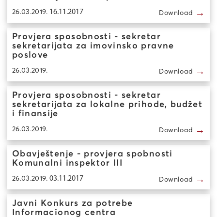
→
26.03.2019.
16.11.2017
Download
Provjera sposobnosti - sekretar
sekretarijata za imovinsko pravne
poslove
→
26.03.2019.
Download
Provjera sposobnosti - sekretar
sekretarijata za lokalne prihode, budžet
i finansije
→
26.03.2019.
Download
Obavještenje - provjera spobnosti
Komunalni inspektor III
→
26.03.2019.
03.11.2017
Download
Javni Konkurs za potrebe
Informacionog centra