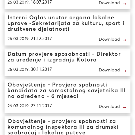
→
26.03.2019.
18.07.2017
Download
Interni Oglas unutar organa lokalne
uprave -Sekretarijata za kulturu, sport i
društvene djelatnosti
→
26.03.2019.
21.12.2017
Download
Datum provjere sposobnosti - Direktor
za uređenje i izgradnju Kotora
→
26.03.2019.
30.11.2017
Download
Obavještenje - Provjera spobnosti
kandidata za samostalnog savjetnika III
na određeno - 6 mjeseci
→
26.03.2019.
23.11.2017
Download
Obavještenje - provjera spobnosti za
komunalnog inspektora III za drumski
saobraćaj i lokalne puteve