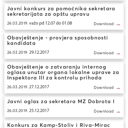
Javni konkurs za pomoćnika sekretara
sekretarijata za opštu upravu
→
26.03.2019.
važo pd 12.07 do 01.08
Download
Obavještenje - provjera sposobnosti
kandidata
→
26.03.2019.
29.12.2017
Download
Obavještenje o zatvaranju internog
oglasa unutar organa lokalne uprave za
Inspektora III za kontrolu prihoda
→
26.03.2019.
27.12.2017
Download
Javni oglas za sekretara MZ Dobrota I
→
26.03.2019.
25.12.2017
Download
Konkurs za Kamp-Stoliv i Riva-Mirac