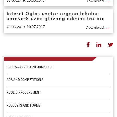
→
26.03.2019.
23.08.2017
Download
Interni Oglas unutar organa lokalne
uprave-Službe glavnog administratora
→
26.03.2019.
10.07.2017
Download
FREE ACCESS TO INFORMATION
ADS AND COMPETITIONS
PUBLIC PROCUREMENT
REQUESTS AND FORMS