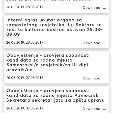
→
26.03.2019.
28.08.2017
Download
Interni oglas unutar organa za
samostalnog savjetnika II u Sektoru za
zaštitu kulturne baštine aktivan 25.08-
09.09
→
26.03.2019.
28.08.2017
Download
Obavještenje - provjera spobnosti
kandidata za radno mjesto
Samostalni/a savjetnik/ca III-dipl.
pravnik/ca
→
26.03.2019.
07.08.2017
Download
Obavještenje - provjera spobnosti
kandidata za radno mjesto Pomoćnik
Sekretara sekretarijata za opštu upravu
→
26.03.2019.
07.08.2017
Download