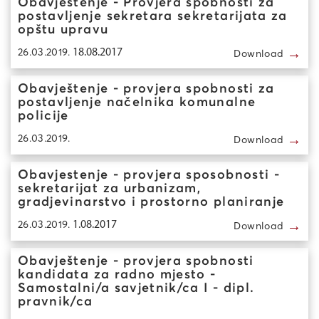
Obavještenje - Provjera spobnosti za
postavljenje sekretara sekretarijata za
opštu upravu
→
26.03.2019.
18.08.2017
Download
Obavještenje - provjera spobnosti za
postavljenje načelnika komunalne
policije
→
26.03.2019.
Download
Obavjestenje - provjera sposobnosti -
sekretarijat za urbanizam,
gradjevinarstvo i prostorno planiranje
→
26.03.2019.
1.08.2017
Download
Obavještenje - provjera spobnosti
kandidata za radno mjesto -
Samostalni/a savjetnik/ca I - dipl.
pravnik/ca