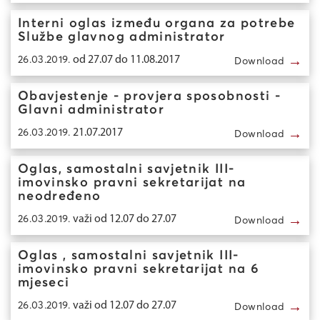
Interni oglas između organa za potrebe
Službe glavnog administrator
→
26.03.2019.
od 27.07 do 11.08.2017
Download
Obavjestenje - provjera sposobnosti -
Glavni administrator
→
26.03.2019.
21.07.2017
Download
Oglas, samostalni savjetnik III-
imovinsko pravni sekretarijat na
neodređeno
→
26.03.2019.
važi od 12.07 do 27.07
Download
Oglas , samostalni savjetnik III-
imovinsko pravni sekretarijat na 6
mjeseci
→
26.03.2019.
važi od 12.07 do 27.07
Download