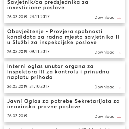
Savjetnik/ca predsjednika za
investicione poslove
→
26.03.2019.
24.11.2017
Download
Obavještenje - Provjera spobnosti
kandidata za radno mjesto savjetnika II
u Službi za inspekcijske poslove
→
26.03.2019.
09.11.2017
Download
Interni oglas unutar organa za
Inspektora III za kontrolu i prinudnu
naplatu prihoda
→
26.03.2019.
31.10.2017
Download
Javni Oglas za potrebe Sekretarijata za
imovinsko pravne poslove
→
26.03.2019.
Download