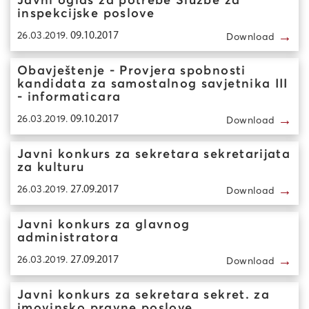
Javni oglas za potrebe Službe za
inspekcijske poslove
→
26.03.2019.
09.10.2017
Download
Obavještenje - Provjera spobnosti
kandidata za samostalnog savjetnika III
- informaticara
→
26.03.2019.
09.10.2017
Download
Javni konkurs za sekretara sekretarijata
za kulturu
→
26.03.2019.
27.09.2017
Download
Javni konkurs za glavnog
administratora
→
26.03.2019.
27.09.2017
Download
Javni konkurs za sekretara sekret. za
imovinsko pravne poslove