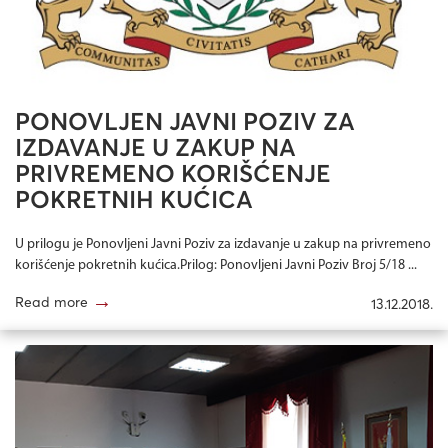
PONOVLJEN JAVNI POZIV ZA
IZDAVANJE U ZAKUP NA
PRIVREMENO KORIŠĆENJE
POKRETNIH KUĆICA
U prilogu je Ponovljeni Javni Poziv za izdavanje u zakup na privremeno
korišćenje pokretnih kućica.Prilog: Ponovljeni Javni Poziv Broj 5/18 ...
→
Read more
13.12.2018.