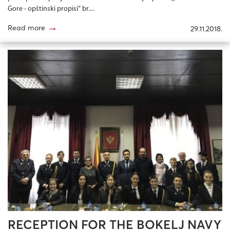
Gore - opštinski propisi“ br....
→
Read more
29.11.2018.
RECEPTION FOR THE BOKELJ NAVY