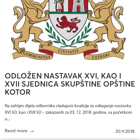
ODLOŽEN NASTAVAK XVI, KAO I
XVII SJEDNICA SKUPŠTINE OPŠTINE
KOTOR
Na zahtjev dijela odbornika vladajuće koalicije za odlaganje nastavka
XVI SO, kao i XVII SO – zakazanih za 03. 12. 2018. godine, sa početkom
u...
→
Read more
30.11.2018.