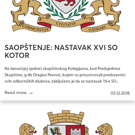
SAOPŠTENJE: NASTAVAK XVI SO
KOTOR
Na današnjoj sjednici skupštinskog Kolegijuma, kod Predsjednice
Skupštine, g-đe Dragice Perović, kojem su prisustvovali predstavnici
svih odborničkih klubova, zaključeno je da se nastavak 16-e SO...
→
Read more
05.12.2018.