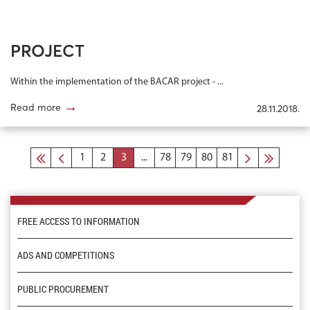
PROJECT
Within the implementation of the BACAR project - ...
→
Read more
28.11.2018.
1
2
3
...
78
79
80
81
FREE ACCESS TO INFORMATION
ADS AND COMPETITIONS
PUBLIC PROCUREMENT