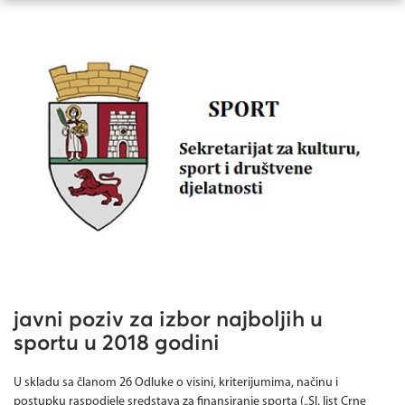
javni poziv za izbor najboljih u
sportu u 2018 godini
U skladu sa članom 26 Odluke o visini, kriterijumima, načinu i
postupku raspodjele sredstava za finansiranje sporta („Sl. list Crne