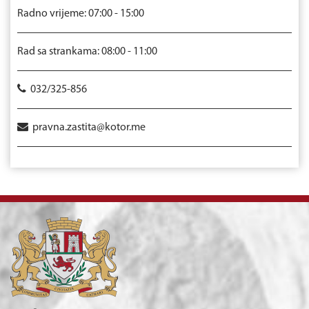
Radno vrijeme: 07:00 - 15:00
Rad sa strankama: 08:00 - 11:00
032/325-856
pravna.zastita@kotor.me