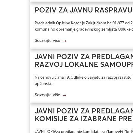
POZIV ZA JAVNU RASPRAVU
Predsjednik Opštine Kotor je Zaključkom br. 01-977 od 
komunalno opremanje građevinskog zemljišta Odluke o
→
Saznajte više
JAVNI POZIV ZA PREDLAGAN
RAZVOJ LOKALNE SAMOUP
Na osnovu člana 19. Odluke o Savjetu za razvoj i zaštitu 
opštinski...
→
Saznajte više
JAVNI POZIV ZA PREDLAGA
KOMISIJE ZA IZABRANE PR
JAVNI POZIVza predlaganje kandidata za članoveEtičke Ko