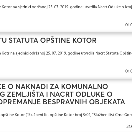
Kotor na sjednici održanoj 25. 07. 2019. godine utvrdila Nacrt Odluke o izm
01.
U STATUTA OPŠTINE KOTOR
Kotr na sjednici održanoj 25. 07. 2019. godine utvrdila Nacrt Statuta Opštin
01.
KE O NAKNADI ZA KOMUNALNO
 ZEMLJIŠTA I NACRT ODLUKE O
OPREMANJE BESPRAVNIH OBJEKATA
pštine Kotor ("Službeni list opštine Kotor broj 3/04, "Službeni list Crne Gore
31.