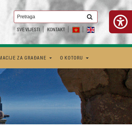
SVE VIJESTI
KONTAKT
MACIJE ZA GRAĐANE
O KOTORU