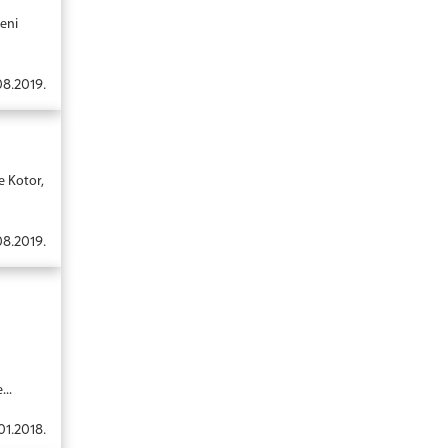
jeni
08.2019.
e Kotor,
08.2019.
...
01.2018.