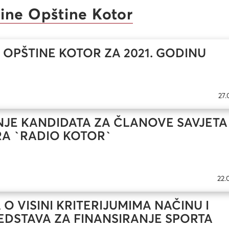
ine Opštine Kotor
OPŠTINE KOTOR ZA 2021. GODINU
27.
NJE KANDIDATA ZA ČLANOVE SAVJETA
A `RADIO KOTOR`
22.
O VISINI KRITERIJUMIMA NAČINU I
DSTAVA ZA FINANSIRANJE SPORTA