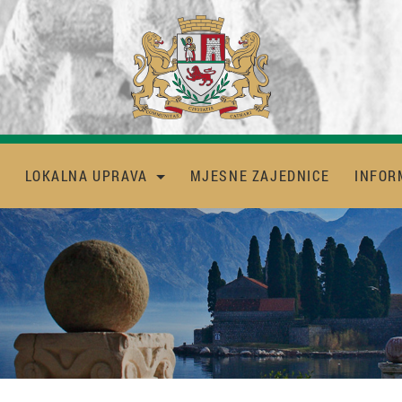
LOKALNA UPRAVA
MJESNE ZAJEDNICE
INFOR