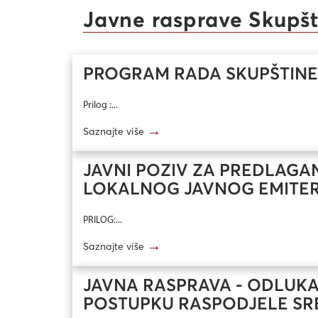
Javne rasprave Skupšt
PROGRAM RADA SKUPŠTINE 
Prilog :...
→
Saznajte više
JAVNI POZIV ZA PREDLAGA
LOKALNOG JAVNOG EMITER
PRILOG:...
→
Saznajte više
JAVNA RASPRAVA - ODLUKA 
POSTUPKU RASPODJELE SRE