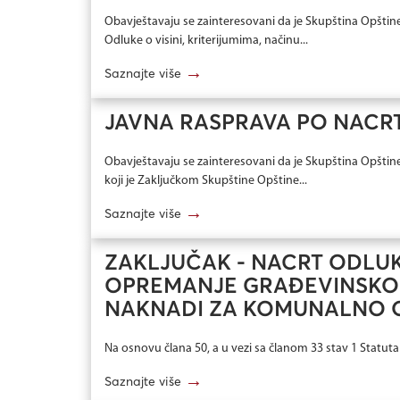
Obavještavaju se zainteresovani da je Skupština Opštine 
Odluke o visini, kriterijumima, načinu...
→
Saznajte više
JAVNA RASPRAVA PO NACRT
Obavještavaju se zainteresovani da je Skupština Opštine 
koji je Zaključkom Skupštine Opštine...
→
Saznajte više
ZAKLJUČAK - NACRT ODLU
OPREMANJE GRAĐEVINSKOG
NAKNADI ZA KOMUNALNO 
Na osnovu člana 50, a u vezi sa članom 33 stav 1 Statuta o
→
Saznajte više