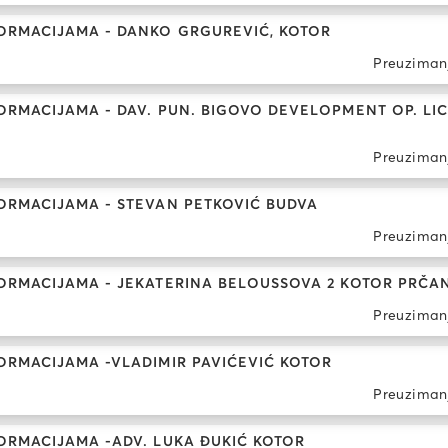
ORMACIJAMA - DANKO GRGUREVIĆ, KOTOR
Preuziman
RMACIJAMA - DAV. PUN. BIGOVO DEVELOPMENT OP. LI
Preuziman
ORMACIJAMA - STEVAN PETKOVIĆ BUDVA
Preuziman
ORMACIJAMA - JEKATERINA BELOUSSOVA 2 KOTOR PRČA
Preuziman
ORMACIJAMA -VLADIMIR PAVIĆEVIĆ KOTOR
Preuziman
ORMACIJAMA -ADV. LUKA ĐUKIĆ KOTOR