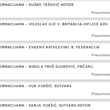
ORMACIJAMA - DUŠKO TEŠOVIĆ KOTOR
Preuziman
MACIJAMA - VOJISLAV ILIĆ V. BRITANIJA-OP.LICE ADV.
Preuziman
RMACIJAMA - EVGENII KATULEVSKI, R. FEDERACIJA
Preuziman
ORMACIJAMA - NIKOLA TRUŠ GJUROVIĆ, PRČANJ
Preuziman
RMACIJAMA - VUK VUKŠIĆ, SUTVARA
Preuziman
ORMACIJAMA - SANJA VUKŠIĆ, SUTVARA KOTOR