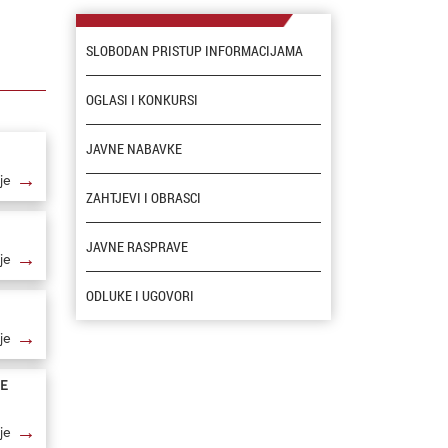
SLOBODAN PRISTUP INFORMACIJAMA
OGLASI I KONKURSI
JAVNE NABAVKE
→
je
ZAHTJEVI I OBRASCI
JAVNE RASPRAVE
→
je
ODLUKE I UGOVORI
→
je
CE
→
je