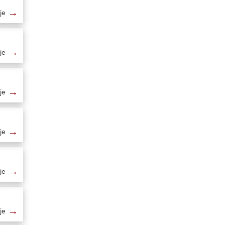
→
je
→
je
→
je
→
je
→
je
→
je