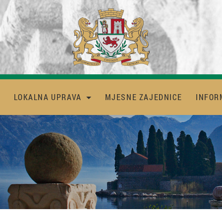
LOKALNA UPRAVA
MJESNE ZAJEDNICE
INFOR