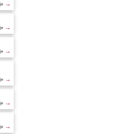
→
je
→
je
→
je
→
je
→
je
→
je