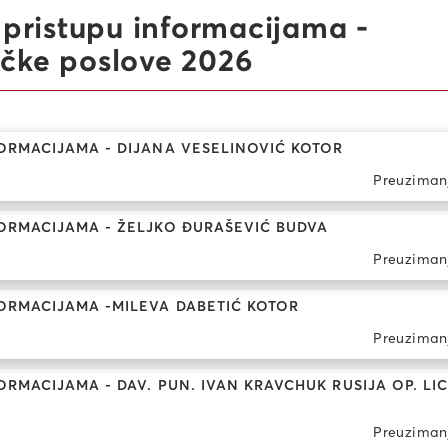
pristupu informacijama -
ičke poslove 2026
ORMACIJAMA - DIJANA VESELINOVIĆ KOTOR
Preuziman
ORMACIJAMA - ŽELJKO ĐURAŠEVIĆ BUDVA
Preuziman
ORMACIJAMA -MILEVA DABETIĆ KOTOR
Preuziman
MACIJAMA - DAV. PUN. IVAN KRAVCHUK RUSIJA OP. LI
Preuziman