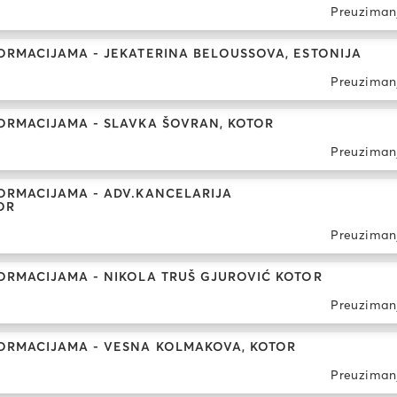
Preuziman
ORMACIJAMA - JEKATERINA BELOUSSOVA, ESTONIJA
Preuziman
ORMACIJAMA - SLAVKA ŠOVRAN, KOTOR
Preuziman
ORMACIJAMA - ADV.KANCELARIJA
OR
Preuziman
ORMACIJAMA - NIKOLA TRUŠ GJUROVIĆ KOTOR
Preuziman
ORMACIJAMA - VESNA KOLMAKOVA, KOTOR
Preuziman