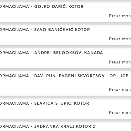
ORMACIJAMA - GOJKO DARIĆ, KOTOR
Preuziman
ORMACIJAMA - SAVO BANIĆEVIĆ KOTOR
Preuziman
ORMACIJAMA - ANDREI BELOOKSOV, KANADA
Preuziman
MACIJAMA - DAV. PUN. EVGENI SKVORTSOV I OP. LICE
Preuziman
RMACIJAMA - SLAVICA STUPIĆ, KOTOR
Preuziman
ORMACIJAMA - JADRANKA KRALJ KOTOR 2