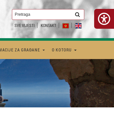
SVE VIJESTI
KONTAKT
MACIJE ZA GRAĐANE
O KOTORU