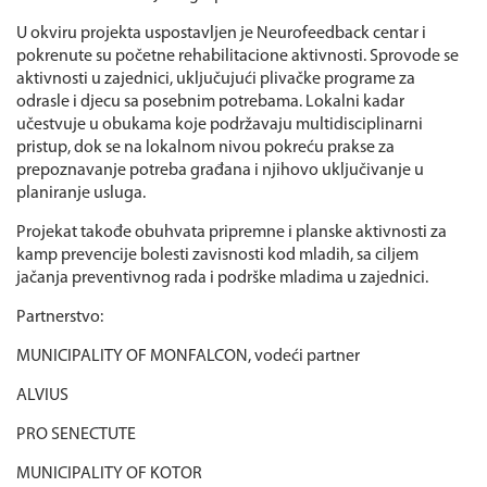
U okviru projekta uspostavljen je Neurofeedback centar i
pokrenute su početne rehabilitacione aktivnosti. Sprovode se
aktivnosti u zajednici, uključujući plivačke programe za
odrasle i djecu sa posebnim potrebama. Lokalni kadar
učestvuje u obukama koje podržavaju multidisciplinarni
pristup, dok se na lokalnom nivou pokreću prakse za
prepoznavanje potreba građana i njihovo uključivanje u
planiranje usluga.
Projekat takođe obuhvata pripremne i planske aktivnosti za
kamp prevencije bolesti zavisnosti kod mladih, sa ciljem
jačanja preventivnog rada i podrške mladima u zajednici.
Partnerstvo:
MUNICIPALITY OF MONFALCON, vodeći partner
ALVIUS
PRO SENECTUTE
MUNICIPALITY OF KOTOR