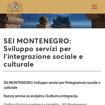
SEI MONTENEGRO:
Sviluppo servizi per
l’integrazione sociale e
culturale
SEI MONTENEGRO: Sviluppo servizi per l’integrazione sociale e
culturale
Razvoj servisa za socijalnu i kulturnu integraciju
Opština Kotor je partner na projektu „
SEI Montenegro: