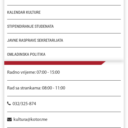
KALENDAR KULTURE
STIPENDIRANJE STUDENATA
JAVNE RASPRAVE SEKRETARIJATA
OMLADINSKA POLITIKA
Radno vrijeme: 07:00 - 15:00
Rad sa strankama: 08:00 - 11:00
032/325-874
kultura@kotor.me