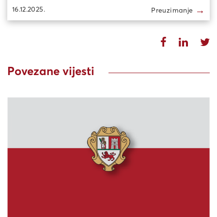
→
16.12.2025.
Preuzimanje
Povezane vijesti