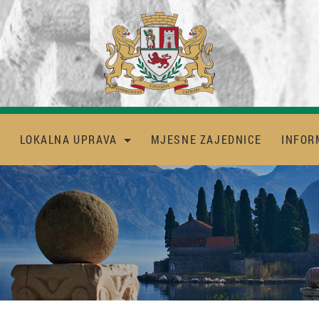
LOKALNA UPRAVA
MJESNE ZAJEDNICE
INFOR