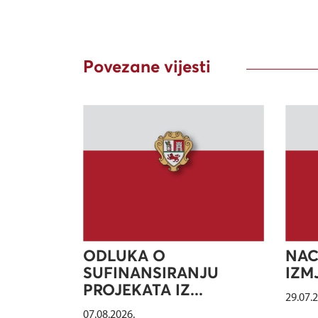
Povezane vijesti
ODLUKA O
NAC
SUFINANSIRANJU
IZMJ
PROJEKATA IZ...
29.07.
07.08.2026.