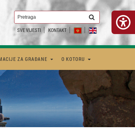
SVE VIJESTI
KONTAKT
MACIJE ZA GRAĐANE
O KOTORU