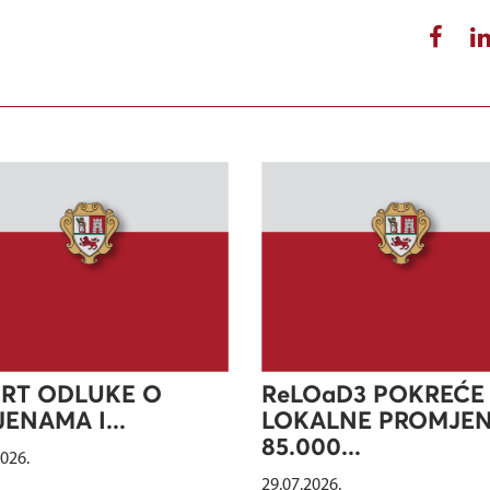
RT ODLUKE O
ReLOaD3 POKREĆE
ENAMA I...
LOKALNE PROMJEN
85.000...
2026.
29.07.2026.