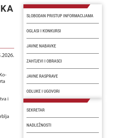
AKA
SLOBODAN PRISTUP INFORMACIJAMA
OGLASI I KONKURSI
JAVNE NABAVKE
5.2026.
ZAHTJEVI I OBRASCI
eKo-
JAVNE RASPRAVE
rta
ODLUKE I UGOVORI
tva i
SEKRETAR
rblja
NADLEŽNOSTI