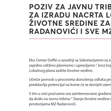
POZIV ZA JAVNU TRI
ZA IZRADU NACRTA 
ŽIVOTNE SREDINE ZA
RADANOVIĆI I SVE M
Eko Centar Delfin u saradnji sa Sekretarijatom za za
zajedno održivo planiramo i upravljamo ‘’, kroz koj
Lokalnog plana zaštite životne sredine.
Učešće javnosti u procesima donošenja odluka pr
predstavlja potencijal na kome će se donijeti utem
S tim u vezi pozivamo sve zainteresovane građane 
da dođu na Javnu tribinu “ Stanje životne sredine u
prostorijama MZ Radanovići.