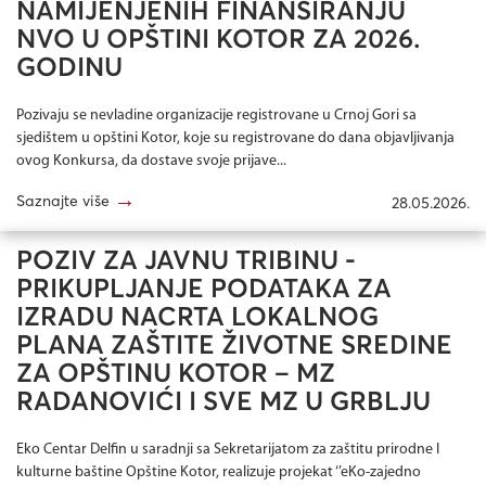
NAMIJENJENIH FINANSIRANJU
NVO U OPŠTINI KOTOR ZA 2026.
GODINU
Pozivaju se nevladine organizacije registrovane u Crnoj Gori sa
sjedištem u opštini Kotor, koje su registrovane do dana objavljivanja
ovog Konkursa, da dostave svoje prijave...
→
Saznajte više
28.05.2026.
POZIV ZA JAVNU TRIBINU -
PRIKUPLJANJE PODATAKA ZA
IZRADU NACRTA LOKALNOG
PLANA ZAŠTITE ŽIVOTNE SREDINE
ZA OPŠTINU KOTOR – MZ
RADANOVIĆI I SVE MZ U GRBLJU
Eko Centar Delfin u saradnji sa Sekretarijatom za zaštitu prirodne I
kulturne baštine Opštine Kotor, realizuje projekat ‘’eKo-zajedno