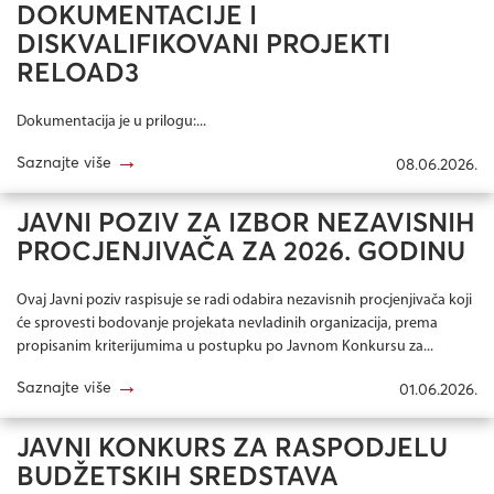
DOKUMENTACIJE I
DISKVALIFIKOVANI PROJEKTI
RELOAD3
Dokumentacija je u prilogu:...
→
Saznajte više
08.06.2026.
JAVNI POZIV ZA IZBOR NEZAVISNIH
PROCJENJIVAČA ZA 2026. GODINU
Ovaj Javni poziv raspisuje se radi odabira nezavisnih procjenjivača koji
će sprovesti bodovanje projekata nevladinih organizacija, prema
propisanim kriterijumima u postupku po Javnom Konkursu za...
→
Saznajte više
01.06.2026.
JAVNI KONKURS ZA RASPODJELU
BUDŽETSKIH SREDSTAVA