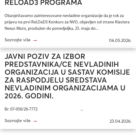
RELOAD3 PROGRAMA
Obavještavamo zainteresovane nevladine organizacije da je rok za
prijavu na prvi ReLOaD3 Konkurs za NVO, objavljen od strane Klastera
Nexus Maris, produžen do ponedjeljka, 25. maja do...
→
Saznajte više
06.05.2026.
JAVNI POZIV ZA IZBOR
PREDSTAVNIKA/CE NEVLADINIH
ORGANIZACIJA U SASTAV KOMISIJE
ZA RASPODJELU SREDSTAVA
NEVLADINIM ORGANIZACIJAMA U
2026. GODINI.
Br: 07-056/26-7772 ...
→
Saznajte više
23.04.2026.