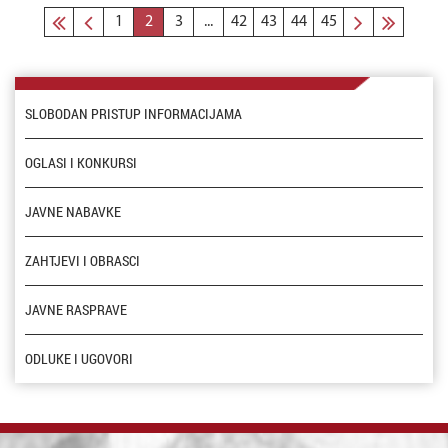
1
2
3
...
42
43
44
45
SLOBODAN PRISTUP INFORMACIJAMA
OGLASI I KONKURSI
JAVNE NABAVKE
ZAHTJEVI I OBRASCI
JAVNE RASPRAVE
ODLUKE I UGOVORI