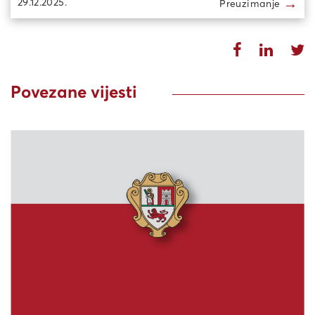
→
29.12.2025.
Preuzimanje
Povezane vijesti