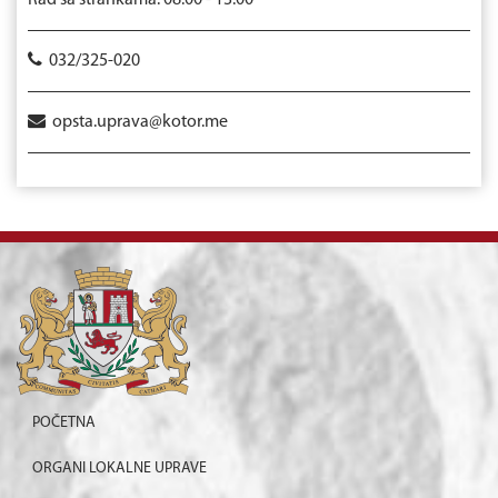
032/325-020
opsta.uprava@kotor.me
POČETNA
ORGANI LOKALNE UPRAVE