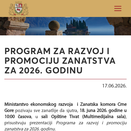
PROGRAM ZA RAZVOJ I
PROMOCIJU ZANATSTVA
ZA 2026. GODINU
17.06.2026.
Ministarstvo ekonomskog razvoja i Zanatska komora Crne
Gore
pozivaju sve zanatlije da sjutra,
18. juna 2026. godine u
10:00 časova
, u
sali Opštine Tivat (Multimedijalna sala)
,
prisustvuju prezentaciji
Programa za razvoj i promociju
zanatstva za 2026. godinu
.