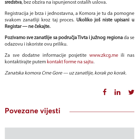
sredstva
, bez obzira na ispunjenost ostalih uslova.
Registracija je brza i jednostavna, a Komora je tu da pomogne
svakom zanatliji kroz taj proces.
Ukoliko još niste upisani u
Registar — ne čekajte.
Pozivamo sve zanatlije sa područja Tivta i južnog regiona
da se
odazovu i iskoriste ovu priliku.
Za sve dodatne informacije posjetite
www.zkcg.me
ili nas
kontaktirajte putem
kontakt forme na sajtu
.
Zanatska komora Crne Gore — uz zanatlije, korak po korak.
Povezane vijesti