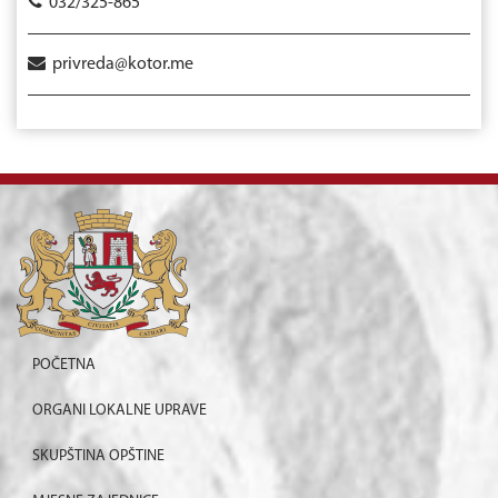
032/325-865
privreda@kotor.me
POČETNA
ORGANI LOKALNE UPRAVE
SKUPŠTINA OPŠTINE