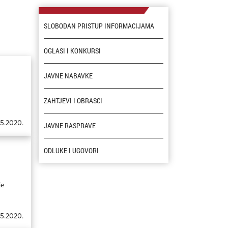
SLOBODAN PRISTUP INFORMACIJAMA
OGLASI I KONKURSI
JAVNE NABAVKE
u
ZAHTJEVI I OBRASCI
05.2020.
JAVNE RASPRAVE
ODLUKE I UGOVORI
će
05.2020.