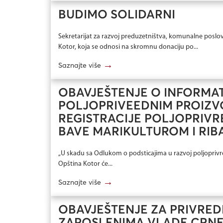
BUDIMO SOLIDARNI
Sekretarijat za razvoj preduzetništva, komunalne poslove
Kotor, koja se odnosi na skromnu donaciju po...
→
Saznajte više
OBAVJEŠTENJE O INFORMA
POLJOPRIVEEDNIM PROIZVO
REGISTRACIJE POLJOPRIVRE
BAVE MARIKULTUROM I RI
„U skadu sa Odlukom o podsticajima u razvoj poljoprivrede
Opština Kotor će...
→
Saznajte više
OBAVJEŠTENJE ZA PRIVRED