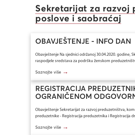
Sekretarijat za razvo
poslove i saobraćaj
OBAVJEŠTENJE - INFO DAN
Obavještenje Na sjednici održanoj 30.04.2020. godine, S
raspodjele sredstava za podršku ženskom preduzetništvu.
→
Saznajte više
REGISTRACIJA PREDUZETNIK
OGRANIČENOM ODGOVOR
Obavještenje Sekretarijat za razvoj preduzetništva, kom
preduzetnike - Registracija preduzetnika i Registracija
→
Saznajte više