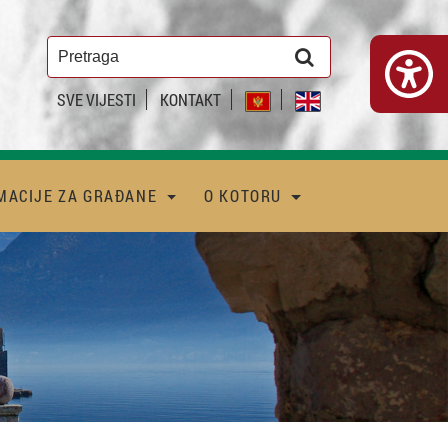
SVE VIJESTI
KONTAKT
MACIJE ZA GRAĐANE
O KOTORU