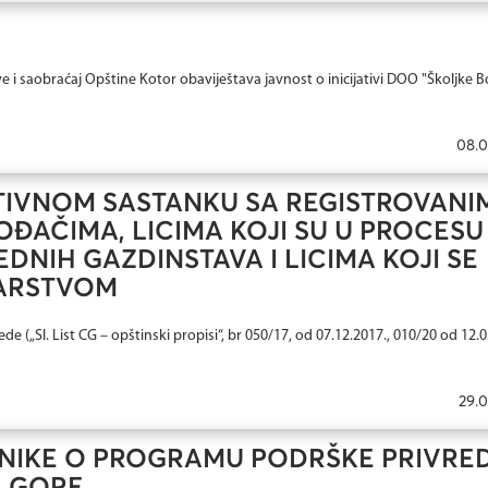
 i saobraćaj Opštine Kotor obaviještava javnost o inicijativi DOO "Školjke 
08.0
TIVNOM SASTANKU SA REGISTROVANI
ĐAČIMA, LICIMA KOJI SU U PROCESU
DNIH GAZDINSTAVA I LICIMA KOJI SE
BARSTVOM
 („Sl. List CG – opštinski propisi“, br 050/17, od 07.12.2017., 010/20 od 12.0
29.0
NIKE O PROGRAMU PODRŠKE PRIVREDI