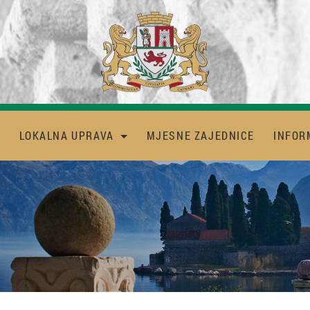
LOKALNA UPRAVA
MJESNE ZAJEDNICE
INFOR