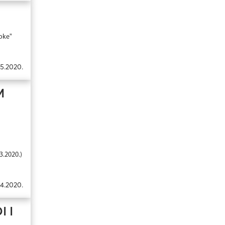
Boke"
5.2020.
M
3.2020.)
4.2020.
 I