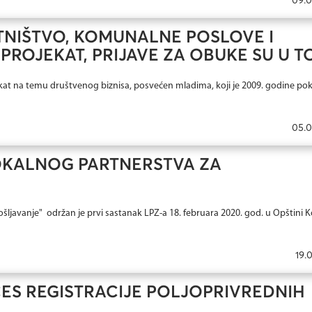
TNIŠTVO, KOMUNALNE POSLOVE I
PROJEKAT, PRIJAVE ZA OBUKE SU U T
kat na temu društvenog biznisa, posvećen mladima, koji je 2009. godine po
05.0
OKALNOG PARTNERSTVA ZA
apošljavanje" održan je prvi sastanak LPZ-a 18. februara 2020. god. u Opštini K
19.
ES REGISTRACIJE POLJOPRIVREDNIH