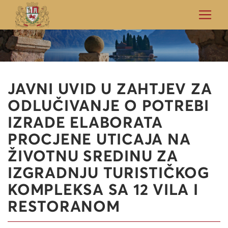
JAVNI UVID U ZAHTJEV ZA
ODLUČIVANJE O POTREBI
IZRADE ELABORATA
PROCJENE UTICAJA NA
ŽIVOTNU SREDINU ZA
IZGRADNJU TURISTIČKOG
KOMPLEKSA SA 12 VILA I
RESTORANOM