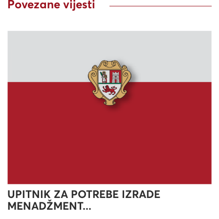
Povezane vijesti
UPITNIK ZA POTREBE IZRADE
MENADŽMENT...