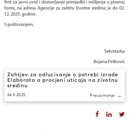
Rok za javni uvid i dostavljanje primjedbi i mišljenja u pisanoj
formi, na adresu Agencije za zaštitu životne sredine, je do 02.
12. 2025. godine.
S poštovanjem,
Sekretarka
Bojana Petković
Zahtjev za odlucivanje o potrebi izrade
Elaborata o procjeni uticaja na zivotnu
sredinu
→
24.11.2025.
Preuzimanje