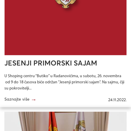
JESENJI PRIMORSKI SAJAM
U Shoping centru “Butiko” u Radanovićima, u subotu, 26. novembra
od 9 do 18 časova biće održan "Jesenji primorski sajam". Na sajmu, čiji
su pokrovitelji...
→
Saznajte više
24.11.2022.