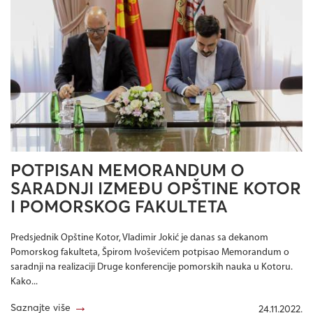
POTPISAN MEMORANDUM O
SARADNJI IZMEĐU OPŠTINE KOTOR
I POMORSKOG FAKULTETA
Predsjednik Opštine Kotor, Vladimir Jokić je danas sa dekanom
Pomorskog fakulteta, Špirom Ivoševićem potpisao Memorandum o
saradnji na realizaciji Druge konferencije pomorskih nauka u Kotoru.
Kako...
→
Saznajte više
24.11.2022.