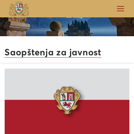
Saopštenja za javnost