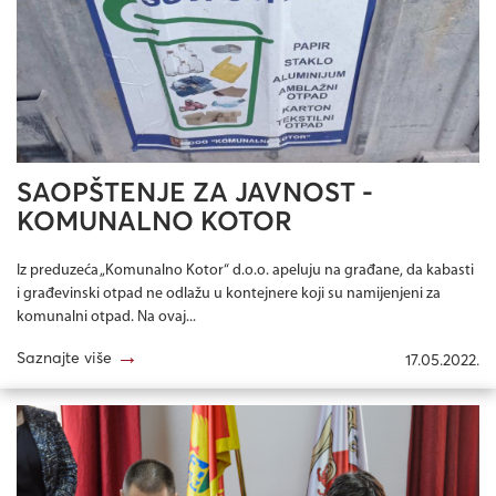
SAOPŠTENJE ZA JAVNOST -
KOMUNALNO KOTOR
Iz preduzeća „Komunalno Kotor“ d.o.o. apeluju na građane, da kabasti
i građevinski otpad ne odlažu u kontejnere koji su namijenjeni za
komunalni otpad. Na ovaj...
→
Saznajte više
17.05.2022.