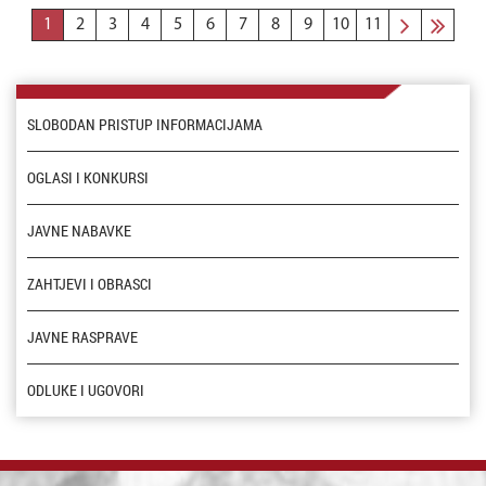
1
2
3
4
5
6
7
8
9
10
11
SLOBODAN PRISTUP INFORMACIJAMA
OGLASI I KONKURSI
JAVNE NABAVKE
ZAHTJEVI I OBRASCI
JAVNE RASPRAVE
ODLUKE I UGOVORI