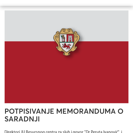
POTPISIVANJE MEMORANDUMA O
SARADNJI
Direktori JU Resursnog centra za sluh i govor "Dr Peruta Ivanović" i