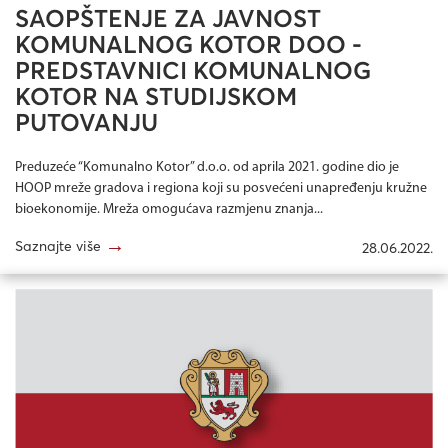
SAOPŠTENJE ZA JAVNOST
KOMUNALNOG KOTOR DOO -
PREDSTAVNICI KOMUNALNOG
KOTOR NA STUDIJSKOM
PUTOVANJU
Preduzeće “Komunalno Kotor” d.o.o. od aprila 2021. godine dio je
HOOP mreže gradova i regiona koji su posvećeni unapređenju kružne
bioekonomije. Mreža omogućava razmjenu znanja...
→
Saznajte više
28.06.2022.