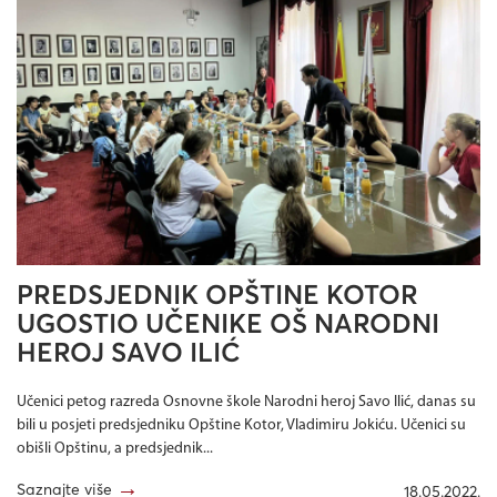
PREDSJEDNIK OPŠTINE KOTOR
UGOSTIO UČENIKE OŠ NARODNI
HEROJ SAVO ILIĆ
Učenici petog razreda Osnovne škole Narodni heroj Savo Ilić, danas su
bili u posjeti predsjedniku Opštine Kotor, Vladimiru Jokiću. Učenici su
obišli Opštinu, a predsjednik...
→
Saznajte više
18.05.2022.