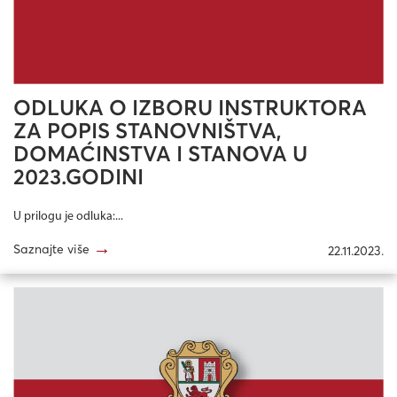
ODLUKA O IZBORU INSTRUKTORA
ZA POPIS STANOVNIŠTVA,
DOMAĆINSTVA I STANOVA U
2023.GODINI
U prilogu je odluka:...
→
Saznajte više
22.11.2023.