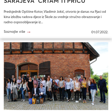
SARAJEVA “CRTAM TI PRIČU”
Predsjednik Opštine Kotor, Vladimir Jokić, otvorio je danas na Pjaci od
kina izložbu radova djece iz Škole za srednje stručno obrazovanje i
radno osposobljavanje iz...
→
Saznajte više
01.07.2022.