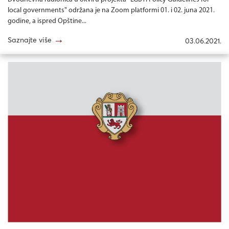
local governments" održana je na Zoom platformi 01. i 02. juna 2021.
godine, a ispred Opštine...
→
Saznajte više
03.06.2021.