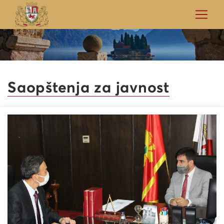
Saopštenja za javnost