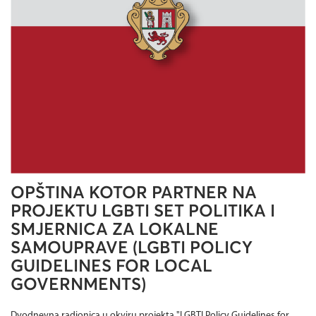
OPŠTINA KOTOR PARTNER NA
PROJEKTU LGBTI SET POLITIKA I
SMJERNICA ZA LOKALNE
SAMOUPRAVE (LGBTI POLICY
GUIDELINES FOR LOCAL
GOVERNMENTS)
Dvodnevna radionica u okviru projekta "LGBTI Policy Guidelines for