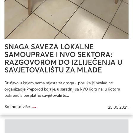
SNAGA SAVEZA LOKALNE
SAMOUPRAVE I NVO SEKTORA:
RAZGOVOROM DO IZLIJEČENJA U
SAVJETOVALIŠTU ZA MLADE
Društvo u kojem nema mjesta za drogu - poruka je nevladine
organizacije Preporod koja je, u saradnji sa NVO Koltrina, u Kotoru
pokrenula besplatno savjetovalište...
→
Saznajte više
25.05.2021.