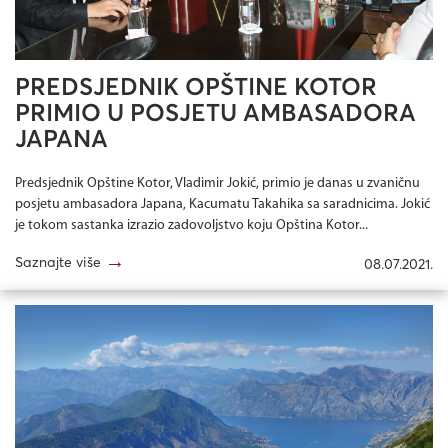
PREDSJEDNIK OPŠTINE KOTOR
PRIMIO U POSJETU AMBASADORA
JAPANA
Predsjednik Opštine Kotor, Vladimir Jokić, primio je danas u zvaničnu
posjetu ambasadora Japana, Kacumatu Takahika sa saradnicima. Jokić
je tokom sastanka izrazio zadovoljstvo koju Opština Kotor...
→
Saznajte više
08.07.2021.