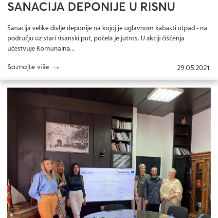
SANACIJA DEPONIJE U RISNU
Sanacija velike divlje deponije na kojoj je uglavnom kabasti otpad - na
području uz stari risanski put, počela je jutros. U akciji čišćenja
učestvuje Komunalna...
→
Saznajte više
29.05.2021.