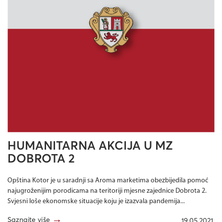
HUMANITARNA AKCIJA U MZ
DOBROTA 2
Opština Kotor je u saradnji sa Aroma marketima obezbijedila pomoć
najugroženijim porodicama na teritoriji mjesne zajednice Dobrota 2.
Svjesni loše ekonomske situacije koju je izazvala pandemija...
→
Saznajte više
19.05.2021.