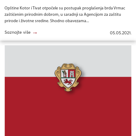
Opštine Kotor i Tivat otpočele su postupak proglašenja brda Vrmac
zaštićenim prirodnim dobrom, u saradnji sa Agencijom za zaštitu
prirode i životne sredine. Shodno obavezama...
→
Saznajte više
05.05.2021.