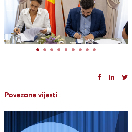
Povezane vijesti