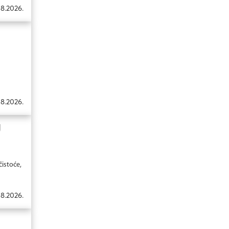
8.2026.
8.2026.
J
čistoće,
08.2026.