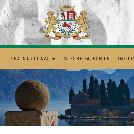
LOKALNA UPRAVA
MJESNE ZAJEDNICE
INFOR