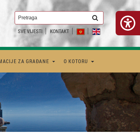
SVE VIJESTI
KONTAKT
MACIJE ZA GRAĐANE
O KOTORU