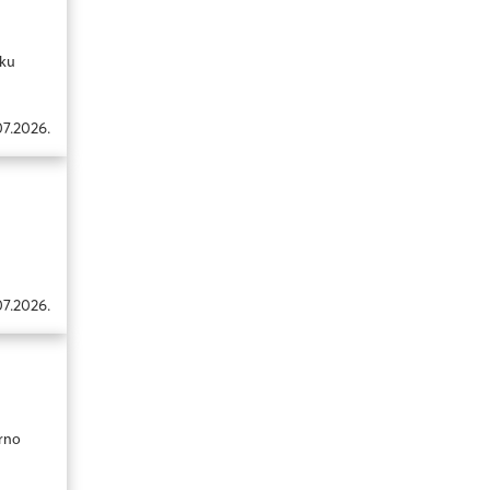
šku
07.2026.
07.2026.
orno