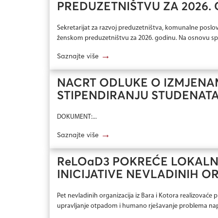
PREDUZETNIŠTVU ZA 2026.
Sekretarijat za razvoj preduzetništva, komunalne poslov
ženskom preduzetništvu za 2026. godinu. Na osnovu sp
→
Saznajte više
NACRT ODLUKE O IZMJENA
STIPENDIRANJU STUDENATA
DOKUMENT:...
→
Saznajte više
ReLOaD3 POKREĆE LOKALNE
INICIJATIVE NEVLADINIH O
Pet nevladinih organizacija iz Bara i Kotora realizovaće
upravljanje otpadom i humano rješavanje problema napuš