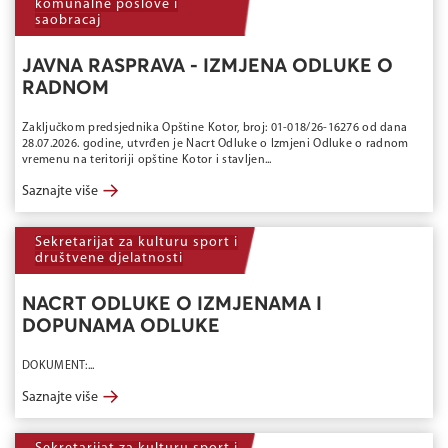
komunalne poslove i
saobracaj
JAVNA RASPRAVA - IZMJENA ODLUKE O
RADNOM
Zaključkom predsjednika Opštine Kotor, broj: 01-018/26-16276 od dana
28.07.2026. godine, utvrđen je Nacrt Odluke o Izmjeni Odluke o radnom
vremenu na teritoriji opštine Kotor i stavljen...
→
Saznajte više
Sekretarijat za kulturu sport i
društvene djelatnosti
NACRT ODLUKE O IZMJENAMA I
DOPUNAMA ODLUKE
DOKUMENT:...
→
Saznajte više