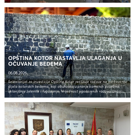
OPŠTINA KOTOR NASTAVLJA ULAGANJA U
OČUVANJE BEDEMA
06.08.2026.
Sekretarijat za investicije Opštine Kotor realizuje radove na održavanju
dijela kotorskih bedema, koji obuhvataju pranje kamenih površina,
uklanjanje zelenila i fugovanje. Vrijednost ugovorenih radova iznosi...