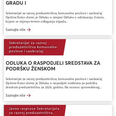
GRADU I
Sekretarijat za razvoj preduzetništva, komunalne poslove i saobraćaj
Opštine Kotor donio je Odluku o izmjeni Odluke o održavanju čistoće,
kojom se mijenja termin odlaganja otpada...
→
Saznajte više
Sekretarijat za razvoj
preduzetništva komunalne
poslove i saobraćaj
ODLUKA O RASPODJELI SREDSTAVA ZA
PODRŠKU ŽENSKOM
Sekretarijat za razvoj preduzetništva, komunalne poslove i saobraćaj
Opštine Kotor donio je Odluku o raspodjeli sredstava za podršku
ženskom preduzetništvu za 2026. godinu. Na osnovu sprovedenog...
→
Saznajte više
Javne rasprave Sekretarijata
za razvoj preduzetništva,