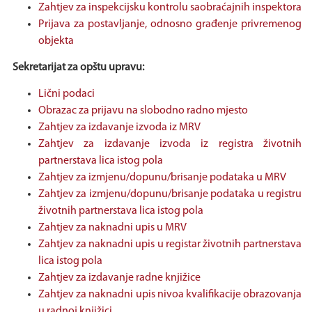
Zahtjev za inspekcijsku kontrolu saobraćajnih inspektora
Prijava za postavljanje, odnosno građenje privremenog
objekta
Sekretarijat za opštu upravu:
Lični podaci
Obrazac za prijavu na slobodno radno mjesto
Zahtjev za izdavanje izvoda iz MRV
Zahtjev za izdavanje izvoda iz registra životnih
partnerstava lica istog pola
Zahtjev za izmjenu/dopunu/brisanje podataka u MRV
Zahtjev za izmjenu/dopunu/brisanje podataka u registru
životnih partnerstava lica istog pola
Zahtjev za naknadni upis u MRV
Zahtjev za naknadni upis u registar životnih partnerstava
lica istog pola
Zahtjev za izdavanje radne knjižice
Zahtjev za naknadni upis nivoa kvalifikacije obrazovanja
u radnoj knjižici