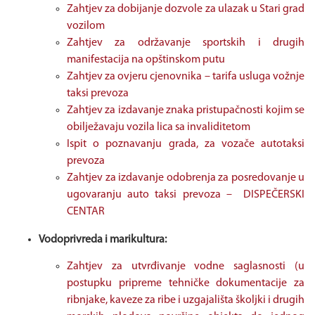
Zahtjev za dobijanje dozvole za ulazak u Stari grad
vozilom
Zahtjev za održavanje sportskih i drugih
manifestacija na opštinskom putu
Zahtjev za ovjeru cjenovnika – tarifa usluga vožnje
taksi prevoza
Zahtjev za izdavanje znaka pristupačnosti kojim se
obilježavaju vozila lica sa invaliditetom
Ispit o poznavanju grada, za vozače autotaksi
prevoza
Zahtjev za izdavanje odobrenja za posredovanje u
ugovaranju auto taksi prevoza – DISPEČERSKI
CENTAR
Vodoprivreda i marikultura:
Zahtjev za utvrđivanje vodne saglasnosti (u
postupku pripreme tehničke dokumentacije za
ribnjake, kaveze za ribe i uzgajališta školjki i drugih