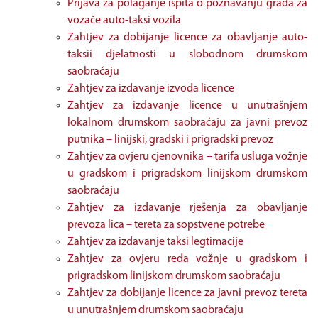
Prijava za polaganje ispita o poznavanju grada za
vozače auto-taksi vozila
Zahtjev za dobijanje licence za obavljanje auto-
taksii djelatnosti u slobodnom drumskom
saobraćaju
Zahtjev za izdavanje izvoda licence
Zahtjev za izdavanje licence u unutrašnjem
lokalnom drumskom saobraćaju za javni prevoz
putnika – linijski, gradski i prigradski prevoz
Zahtjev za ovjeru cjenovnika – tarifa usluga vožnje
u gradskom i prigradskom linijskom drumskom
saobraćaju
Zahtjev za izdavanje rješenja za obavljanje
prevoza lica – tereta za sopstvene potrebe
Zahtjev za izdavanje taksi legtimacije
Zahtjev za ovjeru reda vožnje u gradskom i
prigradskom linijskom drumskom saobraćaju
Zahtjev za dobijanje licence za javni prevoz tereta
u unutrašnjem drumskom saobraćaju