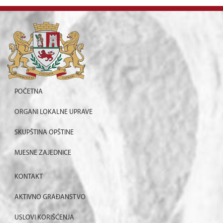
POČETNA
ORGANI LOKALNE UPRAVE
SKUPŠTINA OPŠTINE
MJESNE ZAJEDNICE
KONTAKT
AKTIVNO GRAĐANSTVO
USLOVI KORIŠĆENJA