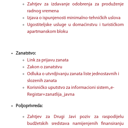
Zahtjev za izdavanje odobrenja za produženje
radnog vremena
Izjava o ispunjenosti minimalno-tehničkih uslova
Ugostiteljske usluge u domaćinstvu i turističkom
apartmanskom bloku
Zanatstvo:
Link za prijavu zanata
Zakon o zanatstvu
Odluka o utvrdjivanju zanata liste jednostavnih i
slozenih zanata
Korisničko uputstvo za informacioni sistem „e-
Registar+zanatlija_javna
Poljoprivreda:
Zahtjev za Drugi Javi poziv za raspodijelu
budžetskih sredstava namijenjenih finansiranju