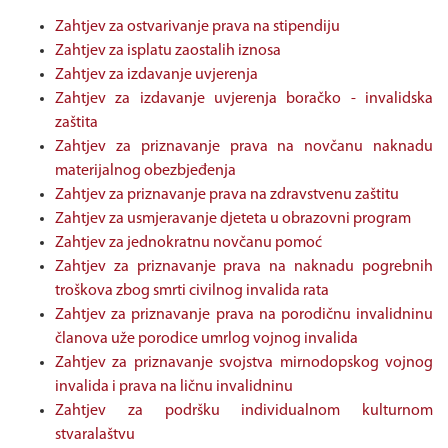
Zahtjev za ostvarivanje prava na stipendiju
Zahtjev za isplatu zaostalih iznosa
Zahtjev za izdavanje uvjerenja
Zahtjev za izdavanje uvjerenja boračko - invalidska
zaštita
Zahtjev za priznavanje prava na novčanu naknadu
materijalnog obezbjeđenja
Zahtjev za priznavanje prava na zdravstvenu zaštitu
Zahtjev za usmjeravanje djeteta u obrazovni program
Zahtjev za jednokratnu novčanu pomoć
Zahtjev za priznavanje prava na naknadu pogrebnih
troškova zbog smrti civilnog invalida rata
Zahtjev za priznavanje prava na porodičnu invalidninu
članova uže porodice umrlog vojnog invalida
Zahtjev za priznavanje svojstva mirnodopskog vojnog
invalida i prava na ličnu invalidninu
Zahtjev za podršku individualnom kulturnom
stvaralaštvu