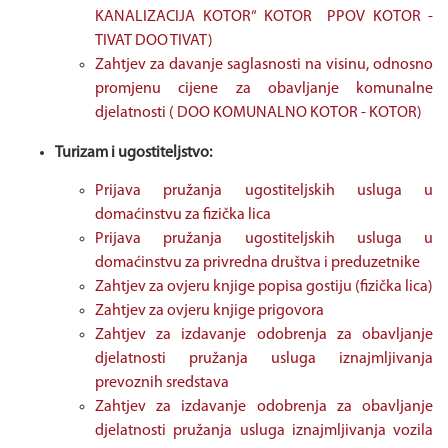
KANALIZACIJA KOTOR“ KOTOR PPOV KOTOR -
TIVAT DOO TIVAT)
Zahtjev za davanje saglasnosti na visinu, odnosno
promjenu cijene za obavljanje komunalne
djelatnosti ( DOO KOMUNALNO KOTOR - KOTOR)
Turizam i ugostiteljstvo:
Prijava pružanja ugostiteljskih usluga u
domaćinstvu za fizička lica
Prijava pružanja ugostiteljskih usluga u
domaćinstvu za privredna društva i preduzetnike
Zahtjev za ovjeru knjige popisa gostiju (fizička lica)
Zahtjev za ovjeru knjige prigovora
Zahtjev za izdavanje odobrenja za obavljanje
djelatnosti pružanja usluga iznajmljivanja
prevoznih sredstava
Zahtjev za izdavanje odobrenja za obavljanje
djelatnosti pružanja usluga iznajmljivanja vozila