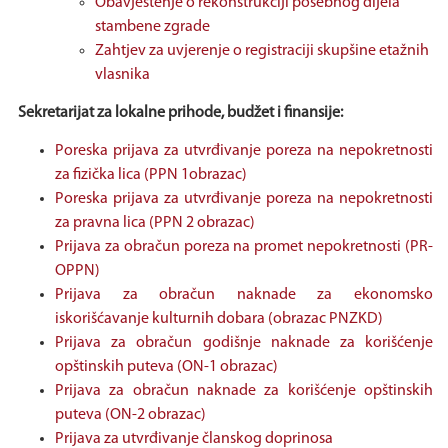
Obavještenje o rekonstrukciji posebnog dijela
stambene zgrade
Zahtjev za uvjerenje o registraciji skupšine etažnih
vlasnika
Sekretarijat za lokalne prihode, budžet i finansije:
Poreska prijava za utvrđivanje poreza na nepokretnosti
za fizička lica (PPN 1obrazac)
Poreska prijava za utvrđivanje poreza na nepokretnosti
za pravna lica (PPN 2 obrazac)
Prijava za obračun poreza na promet nepokretnosti (PR-
OPPN)
Prijava za obračun naknade za ekonomsko
iskorišćavanje kulturnih dobara (obrazac PNZKD)
Prijava za obračun godišnje naknade za korišćenje
opštinskih puteva (ON-1 obrazac)
Prijava za obračun naknade za korišćenje opštinskih
puteva (ON-2 obrazac)
Prijava za utvrđivanje članskog doprinosa