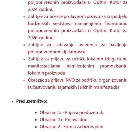
poljoprivrednih proizvođača u Opštini Kotor za
2024. godinu
Zahtjev za učešće po Javnom pozivu za raspodjelu
budžetskih sredstava namijenjenih finansiranju
poljoprivrednih proizvođača u Opštini Kotor za
2026. godinu
Zahtjev za izdavanje uvjerenja za bavljenje
poljoprivrednom djelatnošću
Zahtjev za prijavu za učešće lokalnih izlagača na
manifestacijama namijenjenim promovisanju
lokalnih proizvoda
Obrazac za prijavu NVO za podršku organizovanju
i učestvovanju sajamskih i sličnih manifestacija
Preduzetništvo:
Obrazac 1a - Prijava preduzetnik
Obrazac 1b - Prijava doo
Obrazac 2 - Forma za biznis plan