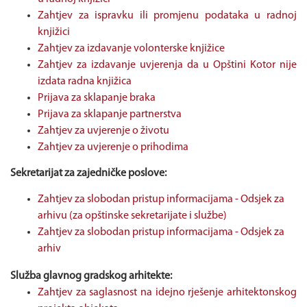
Zahtjev za ispravku ili promjenu podataka u radnoj
knjižici
Zahtjev za izdavanje volonterske knjižice
Zahtjev za izdavanje uvjerenja da u Opštini Kotor nije
izdata radna knjižica
Prijava za sklapanje braka
Prijava za sklapanje partnerstva
Zahtjev za uvjerenje o životu
Zahtjev za uvjerenje o prihodima
Sekretarijat za zajedničke poslove:
Zahtjev za slobodan pristup informacijama - Odsjek za
arhivu (za opštinske sekretarijate i službe)
Zahtjev za slobodan pristup informacijama - Odsjek za
arhiv
Služba glavnog gradskog arhitekte:
Zahtjev za saglasnost na idejno rješenje arhitektonskog