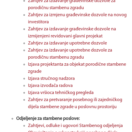
Zahtjev za izdavanje građevinske dozvole za
porodičnu stambenu zgradu
Zahtjev za izmjenu građevinske dozvole na novog
investitora
Zahtjev za izdavanje građevinske dozvole na
izmijenjeni revidovani glavni projekat
Zahtjev za izdavanje upotrebne dozvole
Zahtjev za izdavanje upotrebne dozvole za
porodičnu stambenu zgradu
Izjava projektanta za objekat porodične stambene
zgrade
Izjava stručnog nadzora
Izjava izvođača radova
Izjava vršioca tehničkog pregleda
Zahtjev za pretvaranje posebnog ili zajedničkog
dijela stambene zgrade u poslovnu prostoriju
Odjeljenje za stambene poslove:
Zahtjevi, odluke i ugovori Stambenog odjeljenja