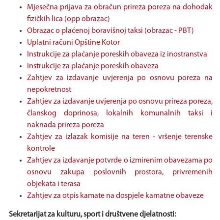
Mjesečna prijava za obračun prireza poreza na dohodak
fizičkih lica (opp obrazac)
Obrazac o plaćenoj boravišnoj taksi (obrazac - PBT)
Uplatni računi Opštine Kotor
Instrukcije za plaćanje poreskih obaveza iz inostranstva
Instrukcije za plaćanje poreskih obaveza
Zahtjev za izdavanje uvjerenja po osnovu poreza na
nepokretnost
Zahtjev za izdavanje uvjerenja po osnovu prireza poreza,
članskog doprinosa, lokalnih komunalnih taksi i
naknada prireza poreza
Zahtjev za izlazak komisije na teren - vršenje terenske
kontrole
Zahtjev za izdavanje potvrde o izmirenim obavezama po
osnovu zakupa poslovnih prostora, privremenih
objekata i terasa
Zahtjev za otpis kamate na dospjele kamatne obaveze
Sekretarijat za kulturu, sport i društvene djelatnosti: