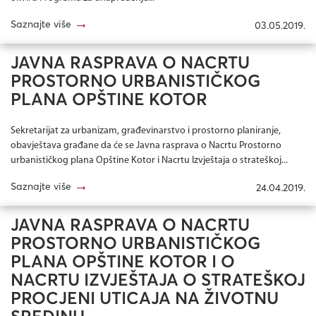
→
Saznajte više
03.05.2019.
JAVNA RASPRAVA O NACRTU
PROSTORNO URBANISTIČKOG
PLANA OPŠTINE KOTOR
Sekretarijat za urbanizam, građevinarstvo i prostorno planiranje,
obavještava građane da će se Javna rasprava o Nacrtu Prostorno
urbanističkog plana Opštine Kotor i Nacrtu Izvještaja o strateškoj...
→
Saznajte više
24.04.2019.
JAVNA RASPRAVA O NACRTU
PROSTORNO URBANISTIČKOG
PLANA OPŠTINE KOTOR I O
NACRTU IZVJEŠTAJA O STRATEŠKOJ
PROCJENI UTICAJA NA ŽIVOTNU