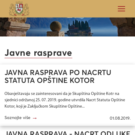
Javne rasprave
JAVNA RASPRAVA PO NACRTU
STATUTA OPŠTINE KOTOR
Obavještavaju se zainteresovani da je Skupština Opštine Kotr na
sjednici održanoj 25. 07. 2019. godine utvrdila Nacrt Statuta Opštine
Kotor, koji je Zaključkom Skupštine Opštine...
→
Saznajte više
01.08.2019.
JAVNA RASPRAVA - NACRT ODLUKE