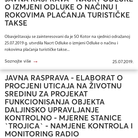
O IZMJENI ODLUKE O NAČINU I
ROKOVIMA PLAĆANJA TURISTIČKE
TAKSE
Obavještavaju se zainteresovani da je SO Kotor na sjednici odražanoj
25.07.2019 g. utvrdila Nacrt Odluke o izmjeni Odluke o načinu i
rokovima plaćanja turističke takse...
→
Saznajte više
25.07.2019.
JAVNA RASPRAVA - ELABORAT O
PROCJENI UTICAJA NA ŽIVOTNU
SREDINU ZA PROJEKAT
FUNKCIONISANJA OBJEKTA
DALJINSKO UPRAVLJANJE
KONTROLNO - MJERNE STANICE
`TROJICA` - NAMJENE KONTROLA I
MONITORING RADIO