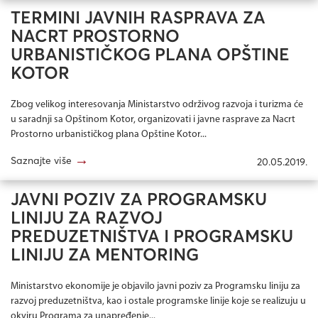
TERMINI JAVNIH RASPRAVA ZA
NACRT PROSTORNO
URBANISTIČKOG PLANA OPŠTINE
KOTOR
Zbog velikog interesovanja Ministarstvo održivog razvoja i turizma će
u saradnji sa Opštinom Kotor, organizovati i javne rasprave za Nacrt
Prostorno urbanističkog plana Opštine Kotor...
→
Saznajte više
20.05.2019.
JAVNI POZIV ZA PROGRAMSKU
LINIJU ZA RAZVOJ
PREDUZETNIŠTVA I PROGRAMSKU
LINIJU ZA MENTORING
Ministarstvo ekonomije je objavilo javni poziv za Programsku liniju za
razvoj preduzetništva, kao i ostale programske linije koje se realizuju u
okviru Programa za unapređenje...