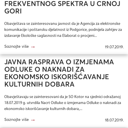
FREKVENTNOG SPEKTRA U CRNOJ
GORI
Obavještava se zainteresovanu javnost da je Agencija za elektronske
komunikacije i poštansku djelatnost iz Podgorice, podnijela zahtjev za
izdavanje Ekološke saglasnosti na Elaborat o procjeni...
→
Saznajte više
19.07.2019.
JAVNA RASPRAVA O IZMJENAMA
ODLUKE O NAKNADI ZA
EKONOMSKO ISKORIŠĆAVANJE
KULTURNIH DOBARA
Obavještavaju se zainteresovani da je SO Kotor na sjednici odražanoj
18.07.2019 g. utvrdila Nacrt Odluke o izmjenama Odluke o naknadi za
ekonomsko iskorišćavanje kulturnih dobara,...
→
Saznajte više
18.07.2019.