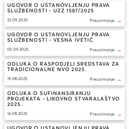
UGOVOR O USTANOVLJENJU PRAVA
SLUŽBENOSTI - UZZ 1587/2025
→
22.09.2025.
Preuzimanje
UGOVOR O USTANOVLJENJU PRAVA
SLUŽBENOSTI - VESNA IVETIĆ
→
05.09.2025.
Preuzimanje
ODLUKA O RASPODJELI SREDSTAVA ZA
TRADICIONALNE NVO 2025.
→
19.08.2025.
Preuzimanje
ODLUKA O SUFINANSIRANJU
PROJEKATA - LIKOVNO STVARALAŠTVO
2025.
→
14.08.2025.
Preuzimanje
UGOVOR O USTANOVLJENJU PRAVA