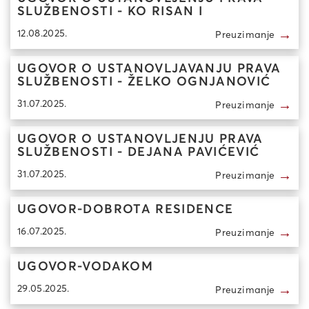
SLUŽBENOSTI - KO RISAN I
→
12.08.2025.
Preuzimanje
UGOVOR O USTANOVLJAVANJU PRAVA
SLUŽBENOSTI - ŽELKO OGNJANOVIĆ
→
31.07.2025.
Preuzimanje
UGOVOR O USTANOVLJENJU PRAVA
SLUŽBENOSTI - DEJANA PAVIĆEVIĆ
→
31.07.2025.
Preuzimanje
UGOVOR-DOBROTA RESIDENCE
→
16.07.2025.
Preuzimanje
UGOVOR-VODAKOM
→
29.05.2025.
Preuzimanje