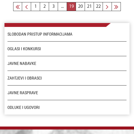
1
2
3
...
19
20
21
22
SLOBODAN PRISTUP INFORMACIJAMA
OGLASI I KONKURSI
JAVNE NABAVKE
ZAHTJEVI I OBRASCI
JAVNE RASPRAVE
ODLUKE I UGOVORI