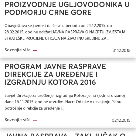
PROIZVODNJE UGLJOVODONIKA U
PODMORJU CRNE GORE
Obavještava se javnost da će se u periodu od 24.12.2015. do
28.02.2015. godine održati:JAVNA RASPRAVA O NACRTU IZVJEŠTAJA
STRATEŠKE PROCJENE UTICAJA NA ŽIVOTNU SREDINU ZA...
→
Saznajte više
31.12.2015.
PROGRAM JAVNE RASPRAVE
DIREKCIJE ZA UREĐENJE I
IZGRADNJU KOTORA 2016
Savjet Direkcije za uređenje i izgradnju Kotora je na sjednici oržanoj
dana 16.11.2015. godine utvrdio:- Nacrt Odluke o usvajanju Planu
potrošnje direkcije za uređenje i...
→
Saznajte više
02.12.2015.