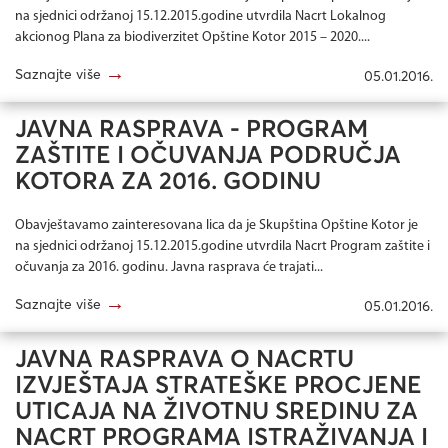
na sjednici održanoj 15.12.2015.godine utvrdila Nacrt Lokalnog
akcionog Plana za biodiverzitet Opštine Kotor 2015 – 2020....
→
Saznajte više
05.01.2016.
JAVNA RASPRAVA - PROGRAM
ZAŠTITE I OČUVANJA PODRUČJA
KOTORA ZA 2016. GODINU
Obavještavamo zainteresovana lica da je Skupština Opštine Kotor je
na sjednici održanoj 15.12.2015.godine utvrdila Nacrt Program zaštite i
očuvanja za 2016. godinu. Javna rasprava će trajati...
→
Saznajte više
05.01.2016.
JAVNA RASPRAVA O NACRTU
IZVJEŠTAJA STRATEŠKE PROCJENE
UTICAJA NA ŽIVOTNU SREDINU ZA
NACRT PROGRAMA ISTRAŽIVANJA I