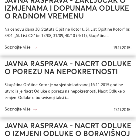
JAVNA RASPRAVA - ZAKLJUČAK O
IZMJENAMA I DOPUNAMA ODLUKE
O RADNOM VREMENU
Na osnovu člana 30. Statuta Opštine Kotor („ Sl. List Opštine Kotor“ br.
3/04 i „Sl. List CG“ br. 17/08, 31/09, 40/10 i 4/11), Skupština...
→
Saznajte više
19.11.2015.
JAVNA RASPRAVA - NACRT ODLUKE
O POREZU NA NEPOKRETNOSTI
Skupština Opštine Kotor je na sjednici odrzanoj 16.11.2015.godine
utvrdila je Nacrt Odluke o porezu na nepokretnosti, Nacrt Odluke o
izmjeni Odluke o boravisnoj taksi i...
→
Saznajte više
17.11.2015.
JAVNA RASPRAVA - NACRT ODLUKE
O IZMJENI ODLUKE O BORAVIŠNOJ