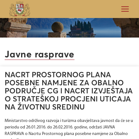
Javne rasprave
NACRT PROSTORNOG PLANA
POSEBNE NAMJENE ZA OBALNO
PODRUČJE CG I NACRT IZVJEŠTAJA
O STRATEŠKOJ PROCJENI UTICAJA
NA ŽIVOTNU SREDINU
Ministarstvo održivog razvoja i turizma obavještava javnost da će se u
periodu od 26.01.2016. do 26.02.2016. godine, održati JAVNA
RASPRAVA o Nacrtu Prostornog plana posebne namjene za Obalno