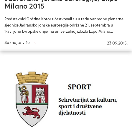
Milano 2015
Predstavnici Opštine Kotor učestvovali su u radu vanredne plenarne
sjednice Jadransko jonske euroregije održane 21. septembra u
'Paviljonu Evropske unije' na univerzalnoj izložbi Expo Milano...
→
Saznajte više
23.09.2015.