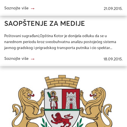
→
Saznajte više
21.09.2015.
SAOPŠTENJE ZA MEDIJE
Poštovani sugrađani,Opština Kotor je donijela odluku da se u
narednom periodu kroz sveobuhvatnu analizu postojećeg sistema
javnog gradskog i prigradskog transporta putnika i cio spektar...
→
Saznajte više
18.09.2015.