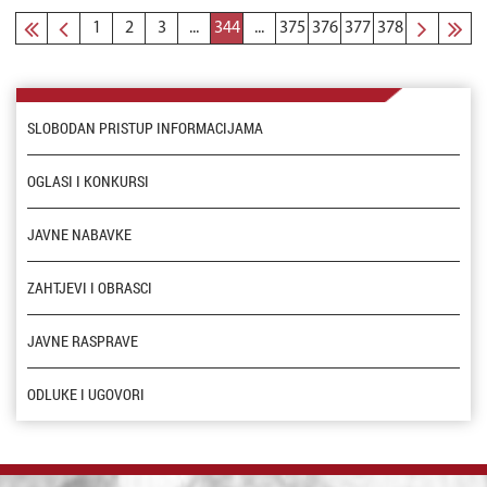
1
2
3
...
344
...
375
376
377
378
SLOBODAN PRISTUP INFORMACIJAMA
OGLASI I KONKURSI
JAVNE NABAVKE
ZAHTJEVI I OBRASCI
JAVNE RASPRAVE
ODLUKE I UGOVORI