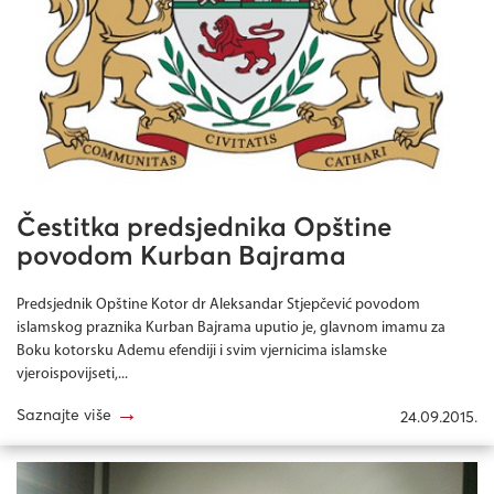
Čestitka predsjednika Opštine
povodom Kurban Bajrama
Predsjednik Opštine Kotor dr Aleksandar Stjepčević povodom
islamskog praznika Kurban Bajrama uputio je, glavnom imamu za
Boku kotorsku Ademu efendiji i svim vjernicima islamske
vjeroispovijseti,...
→
Saznajte više
24.09.2015.