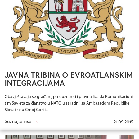
JAVNA TRIBINA O EVROATLANSKIM
INTEGRACIJAMA
Obavještavaju se građani, preduzetnici i pravna lica da Komunikacioni
tim Savjeta za članstvo u NATO u saradnji sa Ambasadom Republike
Slovačke u Crnoj Gori i...
→
Saznajte više
21.09.2015.