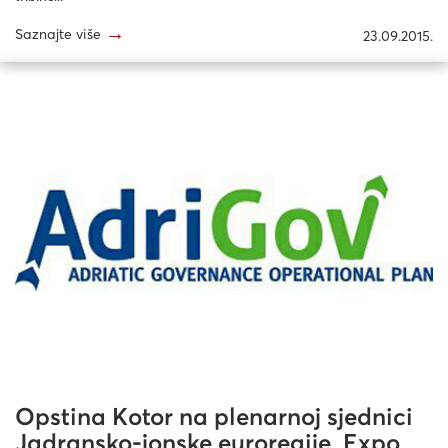
→
Saznajte više
23.09.2015.
Opstina Kotor na plenarnoj sjednici
Jadransko-jonske euroregije, Expo