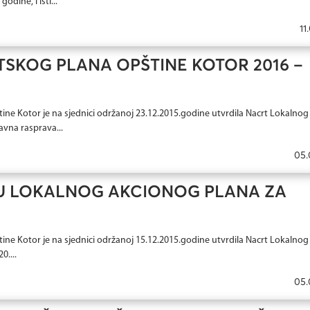
ine, i isti...
11
SKOG PLANA OPŠTINE KOTOR 2016 –
ine Kotor je na sjednici održanoj 23.12.2015.godine utvrdila Nacrt Lokalnog
avna rasprava...
05.
U LOKALNOG AKCIONOG PLANA ZA
ine Kotor je na sjednici održanoj 15.12.2015.godine utvrdila Nacrt Lokalnog
0....
05.