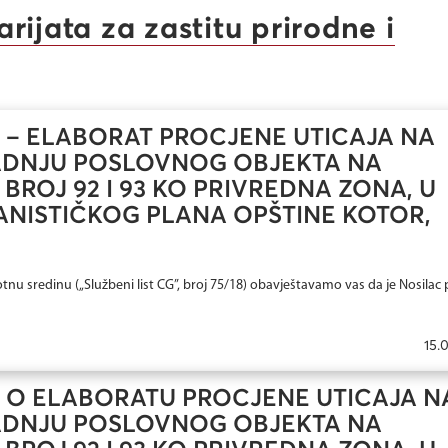
rijata za zastitu prirodne i
NA – ELABORAT PROCJENE UTICAJA NA
RADNJU POSLOVNOG OBJEKTA NA
ROJ 92 I 93 KO PRIVREDNA ZONA, U
NISTIČKOG PLANA OPŠTINE KOTOR,
tnu sredinu („Službeni list CG”, broj 75/18) obavještavamo vas da je Nosilac 
15.
NA O ELABORATU PROCJENE UTICAJA N
RADNJU POSLOVNOG OBJEKTA NA