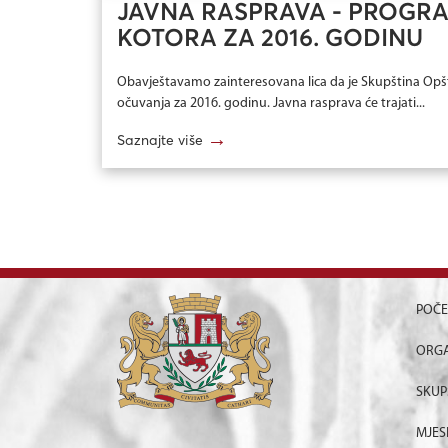
JAVNA RASPRAVA - PROGRA
KOTORA ZA 2016. GODINU
Obavještavamo zainteresovana lica da je Skupština Opšti
očuvanja za 2016. godinu. Javna rasprava će trajati...
→
Saznajte više
POČ
ORGA
SKUP
MJES