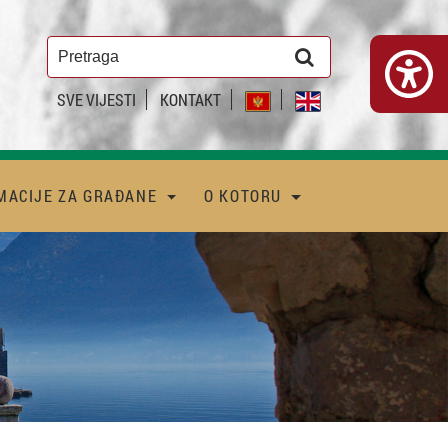
SVE VIJESTI
KONTAKT
MACIJE ZA GRAĐANE
O KOTORU