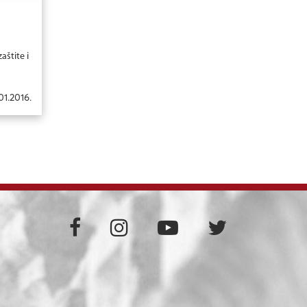
aštite i
01.2016.