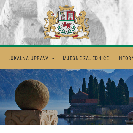
LOKALNA UPRAVA
MJESNE ZAJEDNICE
INFOR