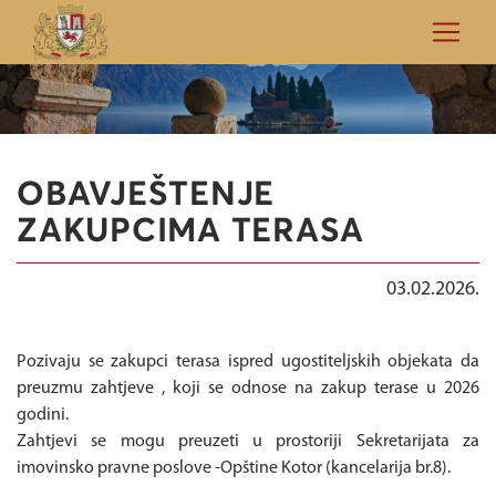
OBAVJEŠTENJE
ZAKUPCIMA TERASA
03.02.2026.
Pozivaju se zakupci terasa ispred ugostiteljskih objekata da
preuzmu zahtjeve , koji se odnose na zakup terase u 2026
godini.
Zahtjevi se mogu preuzeti u prostoriji Sekretarijata za
imovinsko pravne poslove -Opštine Kotor (kancelarija br.8).