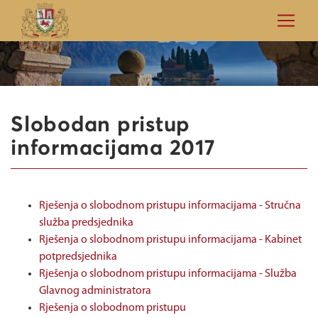
Slobodan pristup
informacijama 2017
Rješenja o slobodnom pristupu informacijama - Stručna
služba predsjednika
Rješenja o slobodnom pristupu informacijama - Kabinet
potpredsjednika
Rješenja o slobodnom pristupu informacijama - Služba
Glavnog administratora
Rješenja o slobodnom pristupu