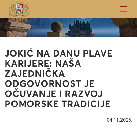
JOKIĆ NA DANU PLAVE
KARIJERE: NAŠA
ZAJEDNIČKA
ODGOVORNOST JE
OČUVANJE I RAZVOJ
POMORSKE TRADICIJE
04.11.2025.