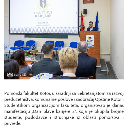
Pomorski fakultet Kotor, u saradnji sa Sekretarijatom za razvoj
preduzetništva, komunalne poslove i saobraćaj Opštine Kotor i
Studentskom organizacijom fakulteta, organizovao je danas
manifestaciju „Dan plave karijere 2“, koja je okupila brojne
studente, poslodavce i stručnjake iz oblasti pomorstva i
privrede.