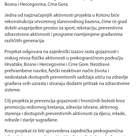
Bosna i Hercegovina, Crna Gora.
Jedna od najznačajnijih aktivnosti projekta u Kotoru biće
rekonstrukcija otvorenog slanovodnog bazena, čime će grad
dobiti unaprijeđen prostor za sport, rekreaciju, preventivne
zdravstvene aktivnosti i programe namijenjene građanima
različitih generacija.
Projekat odgovara na zajednički izazov rasta gojaznosti i
niskog nivoa fizičke aktivnosti u prekograničnom području
Hrvatske, Bosne i Hercegovine i Crne Gore. Nezdrave
prehrambene navike, fizički neaktivan način života i
nedostatak dostupnih preventivnih sadržaja utiču na zdravlje
građana svih uzrasta i stvaraju dodatni pritisak na zdravstvene
sisteme.
Cilj projekta je prevencija gojaznosti i hroničnih bolesti kroz
promociju redovnog kretanja, zdravije ishrane, aktivnog
starenja i dostupnih preventivnih aktivnosti za djecu, mlade,
odrasle i starije sugrađane.
Kroz projekat će biti sprovedena zajednička prekogranična