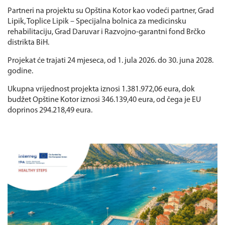
Partneri na projektu su Opština Kotor kao vodeći partner, Grad
Lipik, Toplice Lipik – Specijalna bolnica za medicinsku
rehabilitaciju, Grad Daruvar i Razvojno-garantni fond Brčko
distrikta BiH.
Projekat će trajati 24 mjeseca, od 1. jula 2026. do 30. juna 2028.
godine.
Ukupna vrijednost projekta iznosi 1.381.972,06 eura, dok
budžet Opštine Kotor iznosi 346.139,40 eura, od čega je EU
doprinos 294.218,49 eura.