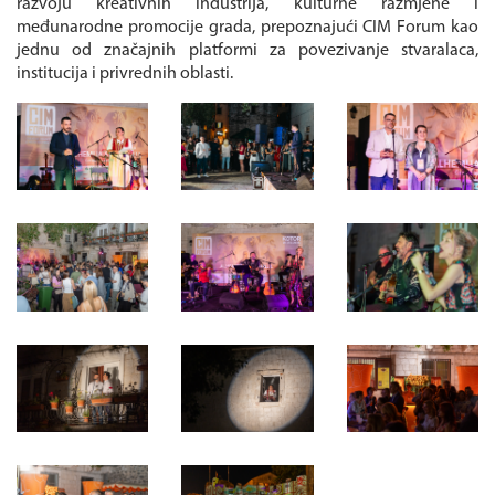
razvoju kreativnih industrija, kulturne razmjene i
međunarodne promocije grada, prepoznajući CIM Forum kao
jednu od značajnih platformi za povezivanje stvaralaca,
institucija i privrednih oblasti.