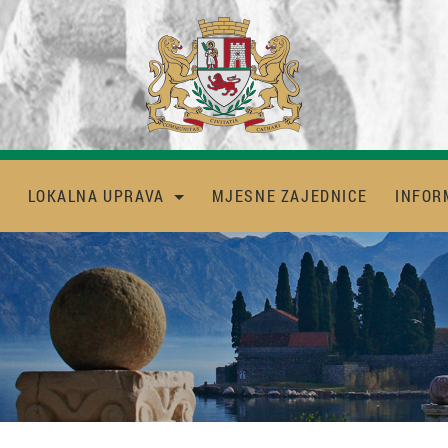
LOKALNA UPRAVA
MJESNE ZAJEDNICE
INFOR