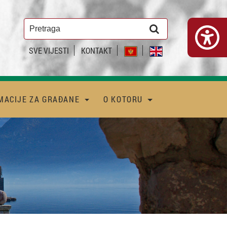
SVE VIJESTI
KONTAKT
MACIJE ZA GRAĐANE
O KOTORU