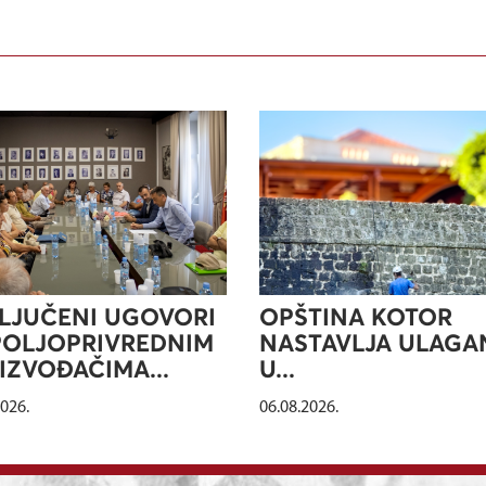
LJUČENI UGOVORI
OPŠTINA KOTOR
POLJOPRIVREDNIM
NASTAVLJA ULAGA
IZVOĐAČIMA...
U...
2026.
06.08.2026.