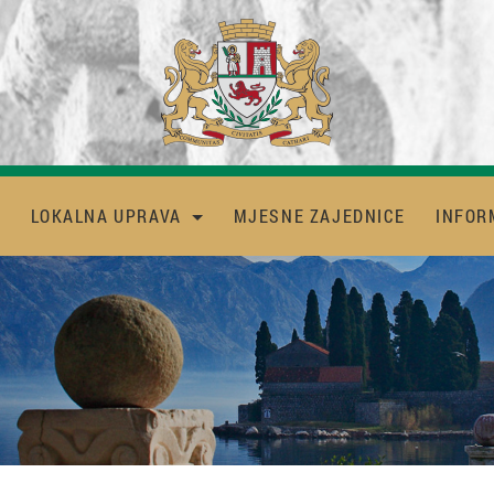
LOKALNA UPRAVA
MJESNE ZAJEDNICE
INFOR