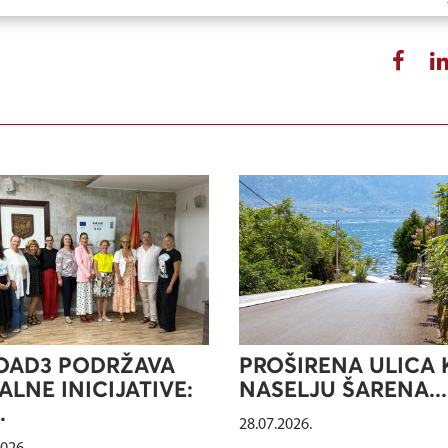
OAD3 PODRŽAVA
PROŠIRENA ULICA 
ALNE INICIJATIVE:
NASELJU ŠARENA...
.
28.07.2026.