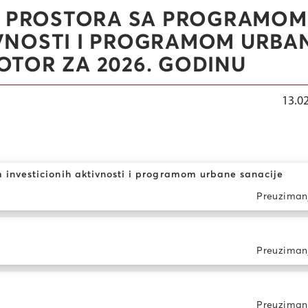
 PROSTORA SA PROGRAMOM
IVNOSTI I PROGRAMOM URBA
OTOR ZA 2026. GODINU
13.0
investicionih aktivnosti i programom urbane sanacije
Preuziman
Preuziman
Preuziman