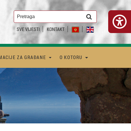
SVE VIJESTI
KONTAKT
MACIJE ZA GRAĐANE
O KOTORU