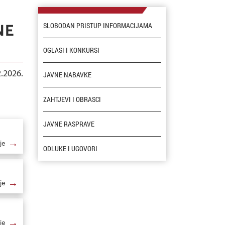
SLOBODAN PRISTUP INFORMACIJAMA
NE
OGLASI I KONKURSI
2.2026.
JAVNE NABAVKE
ZAHTJEVI I OBRASCI
JAVNE RASPRAVE
→
je
ODLUKE I UGOVORI
→
je
→
je