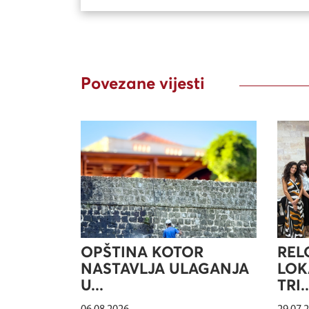
Povezane vijesti
OPŠTINA KOTOR
REL
NASTAVLJA ULAGANJA
LOK
U...
TRI..