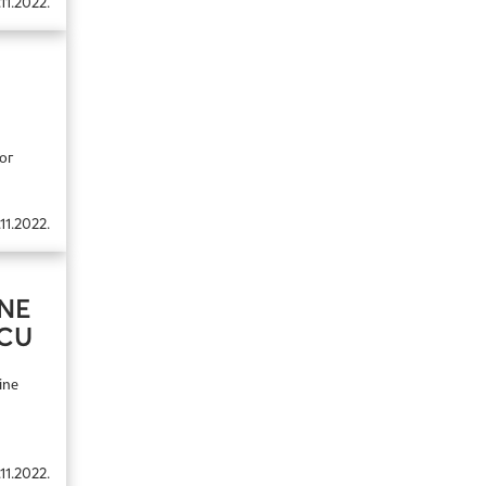
.11.2022.
ог
.11.2022.
NE
ICU
ine
.11.2022.