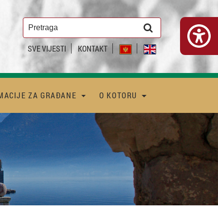
SVE VIJESTI
KONTAKT
MACIJE ZA GRAĐANE
O KOTORU