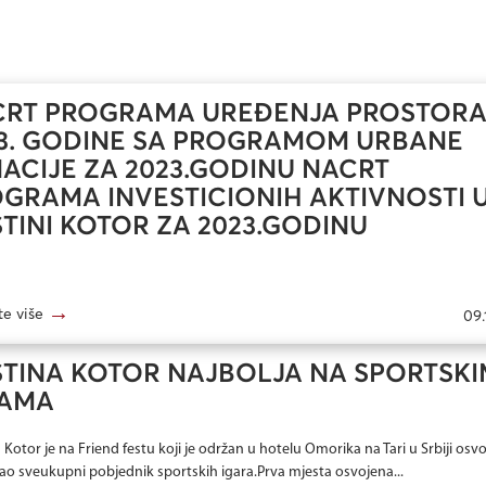
RT PROGRAMA UREĐENJA PROSTORA
3. GODINE SA PROGRAMOM URBANE
ACIJE ZA 2023.GODINU NACRT
GRAMA INVESTICIONIH AKTIVNOSTI 
TINI KOTOR ZA 2023.GODINU
→
te više
09.
TINA KOTOR NAJBOLJA NA SPORTSKI
RAMA
Kotor je na Friend festu koji je održan u hotelu Omorika na Tari u Srbiji osvoj
ao sveukupni pobjednik sportskih igara.Prva mjesta osvojena...