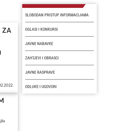
SLOBODAN PRISTUP INFORMACIJAMA
OGLASI I KONKURSI
 ZA
JAVNE NABAVKE
U
ZAHTJEVI I OBRASCI
JAVNE RASPRAVE
12.2022.
ODLUKE I UGOVORI
M
ila