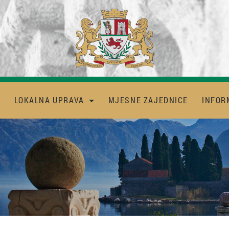
LOKALNA UPRAVA
MJESNE ZAJEDNICE
INFOR