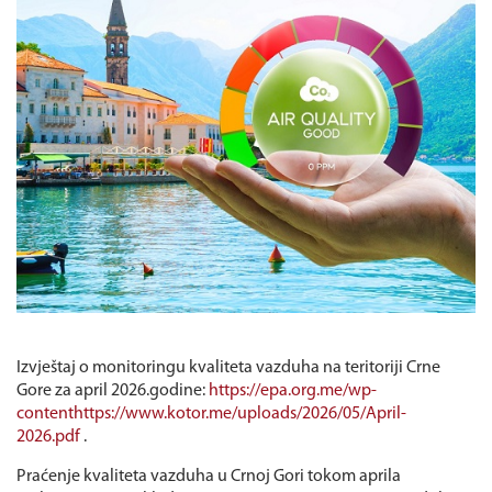
Izvještaj o monitoringu kvaliteta vazduha na teritoriji Crne
Gore za april 2026.godine:
https://epa.org.me/wp-
contenthttps://www.kotor.me/uploads/2026/05/April-
2026.pdf
.
Praćenje kvaliteta vazduha u Crnoj Gori tokom aprila