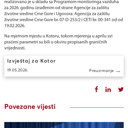
realizovano je u skladu sa Programom monitoringa vazduha
za 2026. godinu izrađenim od strane Agencije za zaštitu
životne sredine Crne Gore i Ugovora: Agencija za zaštitu
životne sredine Crne Gore br. 07-D-253/2 i CETI br. 00-341 od od
19.02.2026.
Na mjernom mjestu u Kotoru, tokom mjerenja u aprilu svi
praćeni parametri su bili u okviru propisanih graničnih
vrijednosti.
Izvještaj za Kotor
→
19.05.2026.
Preuzimanje
Povezane vijesti