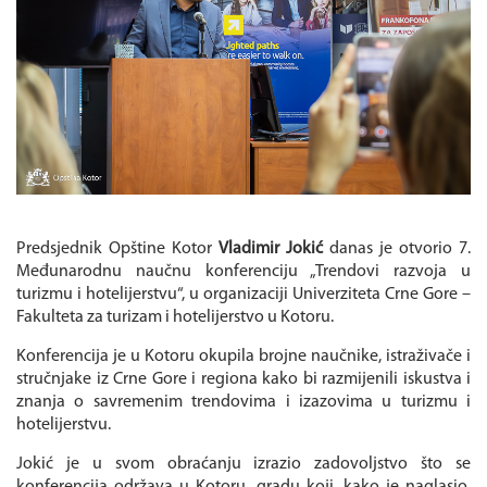
Predsjednik Opštine Kotor
Vladimir Jokić
danas je otvorio 7.
Međunarodnu naučnu konferenciju „Trendovi razvoja u
turizmu i hotelijerstvu“, u organizaciji Univerziteta Crne Gore –
Fakulteta za turizam i hotelijerstvo u Kotoru.
Konferencija je u Kotoru okupila brojne naučnike, istraživače i
stručnjake iz Crne Gore i regiona kako bi razmijenili iskustva i
znanja o savremenim trendovima i izazovima u turizmu i
hotelijerstvu.
Jokić je u svom obraćanju izrazio zadovoljstvo što se
konferencija održava u Kotoru, gradu koji, kako je naglasio,