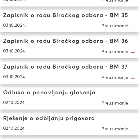
→
Zapisnik o radu Biračkog odbora - BM 35
→
03.10.2024.
Preuzimanje
Zapisnik o radu Biračkog odbora - BM 36
→
03.10.2024.
Preuzimanje
Zapisnik o radu Biračkog odbora - BM 37
→
03.10.2024.
Preuzimanje
Odluka o ponavljanju glasanja
→
02.10.2024.
Preuzimanje
Rješenje o odbijanju prigovora
→
02.10.2024.
Preuzimanje