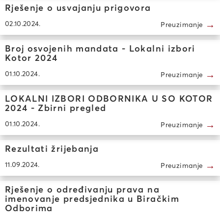
Rješenje o usvajanju prigovora
→
02.10.2024.
Preuzimanje
Broj osvojenih mandata - Lokalni izbori
Kotor 2024
→
01.10.2024.
Preuzimanje
LOKALNI IZBORI ODBORNIKA U SO KOTOR
2024 - Zbirni pregled
→
01.10.2024.
Preuzimanje
Rezultati žrijebanja
→
11.09.2024.
Preuzimanje
Rješenje o određivanju prava na
imenovanje predsjednika u Biračkim
Odborima