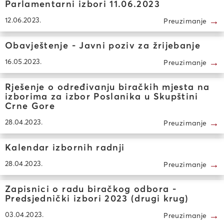
Parlamentarni izbori 11.06.2023
→
12.06.2023.
Preuzimanje
Obavještenje - Javni poziv za žrijebanje
→
16.05.2023.
Preuzimanje
Rješenje o određivanju biračkih mjesta na
izborima za izbor Poslanika u Skupštini
Crne Gore
→
28.04.2023.
Preuzimanje
Kalendar izbornih radnji
→
28.04.2023.
Preuzimanje
Zapisnici o radu biračkog odbora -
Predsjednički izbori 2023 (drugi krug)
→
03.04.2023.
Preuzimanje