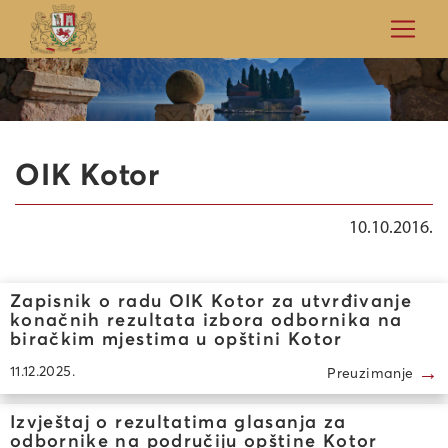
OIK Kotor
10.10.2016.
Zapisnik o radu OIK Kotor za utvrđivanje
konačnih rezultata izbora odbornika na
biračkim mjestima u opštini Kotor
→
11.12.2025.
Preuzimanje
Izvještaj o rezultatima glasanja za
odbornike na područiju opštine Kotor