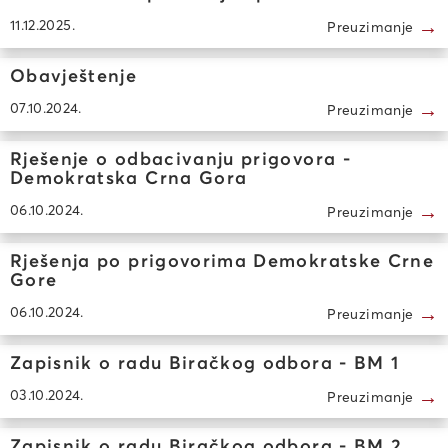
→
11.12.2025.
Preuzimanje
Obavještenje
→
07.10.2024.
Preuzimanje
Rješenje o odbacivanju prigovora -
Demokratska Crna Gora
→
06.10.2024.
Preuzimanje
Rješenja po prigovorima Demokratske Crne
Gore
→
06.10.2024.
Preuzimanje
Zapisnik o radu Biračkog odbora - BM 1
→
03.10.2024.
Preuzimanje
Zapisnik o radu Biračkog odbora - BM 2