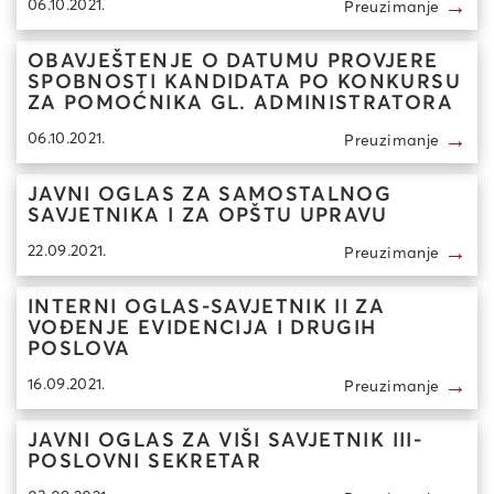
→
06.10.2021.
Preuzimanje
OBAVJEŠTENJE O DATUMU PROVJERE
SPOBNOSTI KANDIDATA PO KONKURSU
ZA POMOĆNIKA GL. ADMINISTRATORA
→
06.10.2021.
Preuzimanje
JAVNI OGLAS ZA SAMOSTALNOG
SAVJETNIKA I ZA OPŠTU UPRAVU
→
22.09.2021.
Preuzimanje
INTERNI OGLAS-SAVJETNIK II ZA
VOĐENJE EVIDENCIJA I DRUGIH
POSLOVA
→
16.09.2021.
Preuzimanje
JAVNI OGLAS ZA VIŠI SAVJETNIK III-
POSLOVNI SEKRETAR