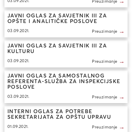
→
03.09.2021.
Preuzimanje
JAVNI OGLAS ZA SAVJETNIK III ZA
OPŠTE I ANALITIČKE POSLOVE
→
03.09.2021.
Preuzimanje
JAVNI OGLAS ZA SAVJETNIK III ZA
KULTURU
→
03.09.2021.
Preuzimanje
JAVNI OGLAS ZA SAMOSTALNOG
REFERENTA-SLUŽBA ZA INSPEKCIJSKE
POSLOVE
→
03.09.2021.
Preuzimanje
INTERNI OGLAS ZA POTREBE
SEKRETARIJATA ZA OPŠTU UPRAVU
→
01.09.2021.
Preuzimanje