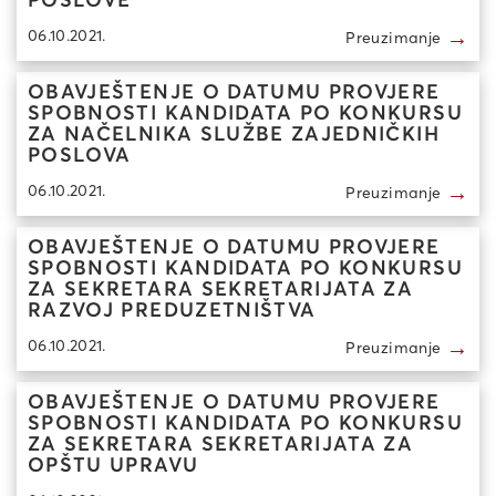
POSLOVE
→
06.10.2021.
Preuzimanje
OBAVJEŠTENJE O DATUMU PROVJERE
SPOBNOSTI KANDIDATA PO KONKURSU
ZA NAČELNIKA SLUŽBE ZAJEDNIČKIH
POSLOVA
→
06.10.2021.
Preuzimanje
OBAVJEŠTENJE O DATUMU PROVJERE
SPOBNOSTI KANDIDATA PO KONKURSU
ZA SEKRETARA SEKRETARIJATA ZA
RAZVOJ PREDUZETNIŠTVA
→
06.10.2021.
Preuzimanje
OBAVJEŠTENJE O DATUMU PROVJERE
SPOBNOSTI KANDIDATA PO KONKURSU
ZA SEKRETARA SEKRETARIJATA ZA
OPŠTU UPRAVU