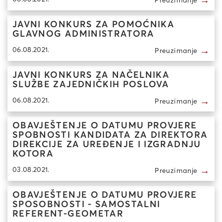
→
JAVNI KONKURS ZA POMOĆNIKA
GLAVNOG ADMINISTRATORA
→
06.08.2021.
Preuzimanje
JAVNI KONKURS ZA NAČELNIKA
SLUŽBE ZAJEDNIČKIH POSLOVA
→
06.08.2021.
Preuzimanje
OBAVJEŠTENJE O DATUMU PROVJERE
SPOBNOSTI KANDIDATA ZA DIREKTORA
DIREKCIJE ZA UREĐENJE I IZGRADNJU
KOTORA
→
03.08.2021.
Preuzimanje
OBAVJEŠTENJE O DATUMU PROVJERE
SPOSOBNOSTI - SAMOSTALNI
REFERENT-GEOMETAR