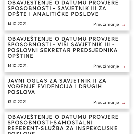
OBAVJEŠTENJE O DATUMU PROVJERE
SPOSOBNOSTI - SAVJETNIK III ZA
OPŠTE I ANALITIČKE POSLOVE
→
14.10.2021.
Preuzimanje
OBAVJEŠTENJE O DATUMU PROVJERE
SPOSOBNOSTI - VIŠI SAVJETNIK III -
POSLOVNI SEKRETAR PREDSJEDNIKA
OPŠTINE
→
14.10.2021.
Preuzimanje
JAVNI OGLAS ZA SAVJETNIK II ZA
VOĐENJE EVIDENCIJA I DRUGIH
POSLOVA
→
13.10.2021.
Preuzimanje
OBAVJEŠTENJE O DATUMU PROVJERE
SPOSOBNOSTI-SAMOSTALNI
REFERENT-SLUŽBA ZA INSPEKCIJSKE