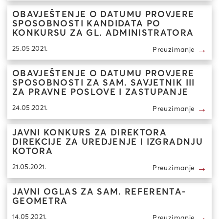
OBAVJEŠTENJE O DATUMU PROVJERE
SPOSOBNOSTI KANDIDATA PO
KONKURSU ZA GL. ADMINISTRATORA
→
25.05.2021.
Preuzimanje
OBAVJEŠTENJE O DATUMU PROVJERE
SPOSOBNOSTI ZA SAM. SAVJETNIK III
ZA PRAVNE POSLOVE I ZASTUPANJE
→
24.05.2021.
Preuzimanje
JAVNI KONKURS ZA DIREKTORA
DIREKCIJE ZA UREDJENJE I IZGRADNJU
KOTORA
→
21.05.2021.
Preuzimanje
JAVNI OGLAS ZA SAM. REFERENTA-
GEOMETRA
→
14.05.2021.
Preuzimanje