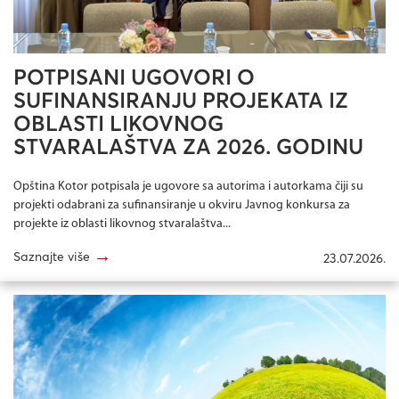
POTPISANI UGOVORI O
SUFINANSIRANJU PROJEKATA IZ
OBLASTI LIKOVNOG
STVARALAŠTVA ZA 2026. GODINU
Opština Kotor potpisala je ugovore sa autorima i autorkama čiji su
projekti odabrani za sufinansiranje u okviru Javnog konkursa za
projekte iz oblasti likovnog stvaralaštva...
→
Saznajte više
23.07.2026.