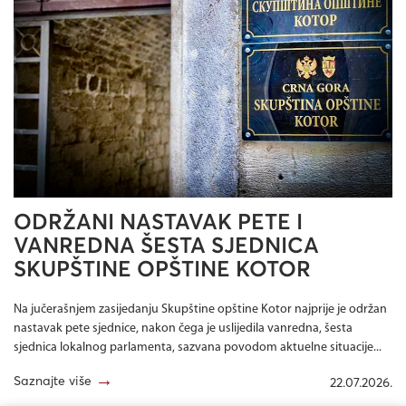
ODRŽANI NASTAVAK PETE I
VANREDNA ŠESTA SJEDNICA
SKUPŠTINE OPŠTINE KOTOR
Na jučerašnjem zasijedanju Skupštine opštine Kotor najprije je održan
nastavak pete sjednice, nakon čega je uslijedila vanredna, šesta
sjednica lokalnog parlamenta, sazvana povodom aktuelne situacije...
→
Saznajte više
22.07.2026.