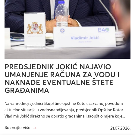
PREDSJEDNIK JOKIĆ NAJAVIO
UMANJENJE RAČUNA ZA VODU I
NAKNADE EVENTUALNE ŠTETE
GRAĐANIMA
Na vanrednoj sjednici Skupštine opštine Kotor, sazvanoj povodom
aktuelne situacije u vodosnabdijevanju, predsjednik Opštine Kotor
Vladimir Jokić direktno se obratio građanima i saopštio mjere koje...
→
Saznajte više
21.07.2026.