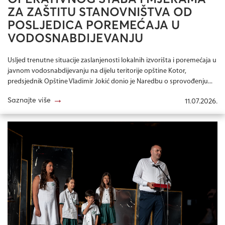
ZA ZAŠTITU STANOVNIŠTVA OD
POSLJEDICA POREMEĆAJA U
VODOSNABDIJEVANJU
Usljed trenutne situacije zaslanjenosti lokalnih izvorišta i poremećaja u
javnom vodosnabdijevanju na dijelu teritorije opštine Kotor,
predsjednik Opštine Vladimir Jokić donio je Naredbu o sprovođenju...
→
Saznajte više
11.07.2026.