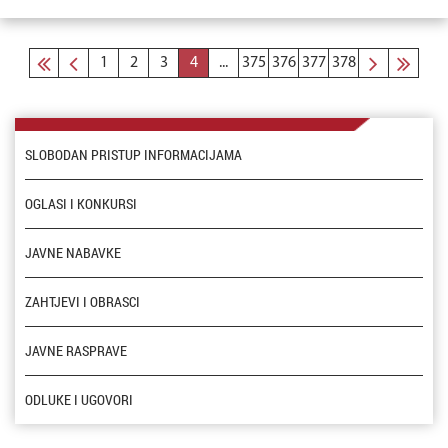
1
2
3
4
...
375
376
377
378
SLOBODAN PRISTUP INFORMACIJAMA
OGLASI I KONKURSI
JAVNE NABAVKE
ZAHTJEVI I OBRASCI
JAVNE RASPRAVE
ODLUKE I UGOVORI