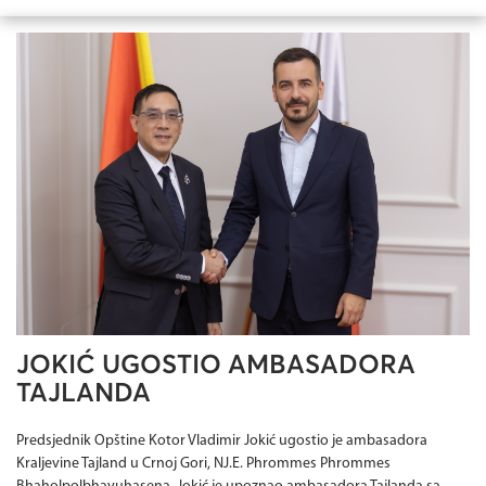
JOKIĆ UGOSTIO AMBASADORA
TAJLANDA
Predsjednik Opštine Kotor Vladimir Jokić ugostio je ambasadora
Kraljevine Tajland u Crnoj Gori, NJ.E. Phrommes Phrommes