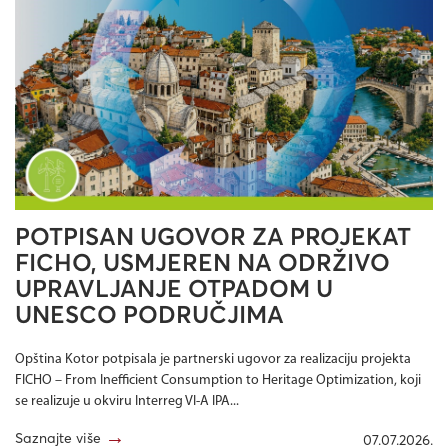
POTPISAN UGOVOR ZA PROJEKAT
FICHO, USMJEREN NA ODRŽIVO
UPRAVLJANJE OTPADOM U
UNESCO PODRUČJIMA
Opština Kotor potpisala je partnerski ugovor za realizaciju projekta
FICHO – From Inefficient Consumption to Heritage Optimization, koji
se realizuje u okviru Interreg VI-A IPA...
→
Saznajte više
07.07.2026.