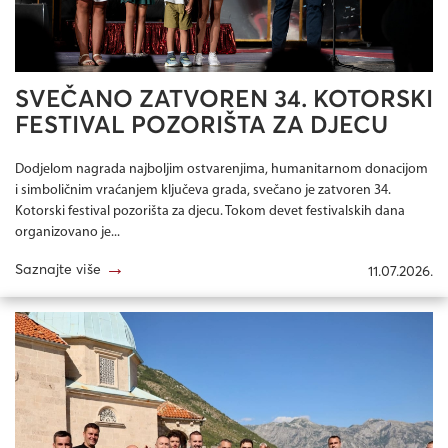
SVEČANO ZATVOREN 34. KOTORSKI
FESTIVAL POZORIŠTA ZA DJECU
Dodjelom nagrada najboljim ostvarenjima, humanitarnom donacijom
i simboličnim vraćanjem ključeva grada, svečano je zatvoren 34.
Kotorski festival pozorišta za djecu. Tokom devet festivalskih dana
organizovano je...
→
Saznajte više
11.07.2026.