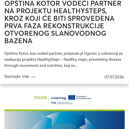
OPŠTINA KOTOR VODEĆI PARTNER
NA PROJEKTU HEALTHYSTEPS,
KROZ KOJI ĆE BITI SPROVEDENA
PRVA FAZA REKONSTRUKCIJE
OTVORENOG SLANOVODNOG
BAZENA
Opština Kotor, kao vodeći partner, potpisala je Ugovor o subvenciji za
realizaciju projekta HealthySteps – Healthy steps, preventing disease
through movement and nutrition, koji se...
→
Saznajte više
07.07.2026.