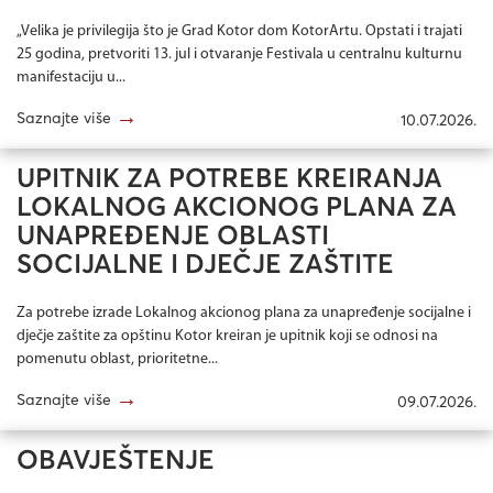
„Velika je privilegija što je Grad Kotor dom KotorArtu. Opstati i trajati
25 godina, pretvoriti 13. jul i otvaranje Festivala u centralnu kulturnu
manifestaciju u...
→
Saznajte više
10.07.2026.
UPITNIK ZA POTREBE KREIRANJA
LOKALNOG AKCIONOG PLANA ZA
UNAPREĐENJE OBLASTI
SOCIJALNE I DJEČJE ZAŠTITE
Za potrebe izrade Lokalnog akcionog plana za unapređenje socijalne i
dječje zaštite za opštinu Kotor kreiran je upitnik koji se odnosi na
pomenutu oblast, prioritetne...
→
Saznajte više
09.07.2026.
OBAVJEŠTENJE