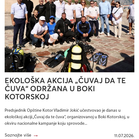
EKOLOŠKA AKCIJA „ČUVAJ DA TE
ČUVA“ ODRŽANA U BOKI
KOTORSKOJ
Predsjednik Opštine Kotor Vladimir Jokić učestvovao je danas u
ekološkoj akciji „Čuvaj da te čuva“, organizovanoj u Boki Kotorskoj, u
okviru nacionalne kampanje koju sprovode...
→
Saznajte više
11.07.2026.