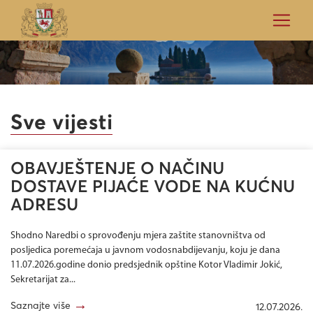
Sve vijesti
OBAVJEŠTENJE O NAČINU
DOSTAVE PIJAĆE VODE NA KUĆNU
ADRESU
Shodno Naredbi o sprovođenju mjera zaštite stanovništva od
posljedica poremećaja u javnom vodosnabdijevanju, koju je dana
11.07.2026.godine donio predsjednik opštine Kotor Vladimir Jokić,
Sekretarijat za...
→
Saznajte više
12.07.2026.