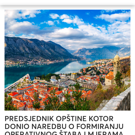
PREDSJEDNIK OPŠTINE KOTOR
DONIO NAREDBU O FORMIRANJU
OPERATIVNOG ŠTABA I MJERAMA