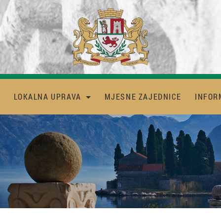
LOKALNA UPRAVA
MJESNE ZAJEDNICE
INFOR