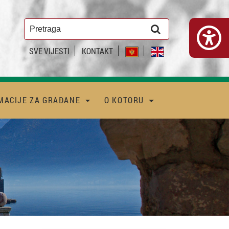
SVE VIJESTI
KONTAKT
MACIJE ZA GRAĐANE
O KOTORU