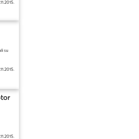
.11.2015.
li su
.11.2015.
otor
.11.2015.