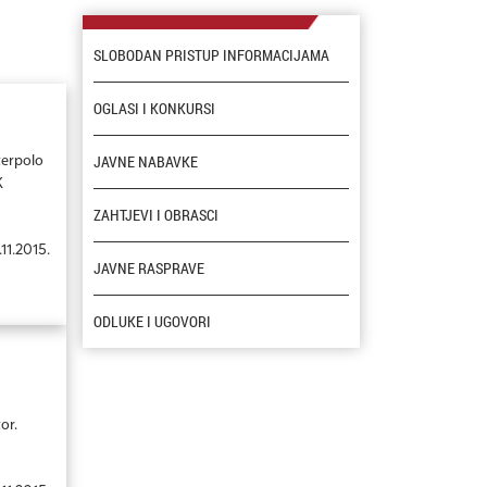
SLOBODAN PRISTUP INFORMACIJAMA
OGLASI I KONKURSI
JAVNE NABAVKE
terpolo
K
ZAHTJEVI I OBRASCI
.11.2015.
JAVNE RASPRAVE
ODLUKE I UGOVORI
or.