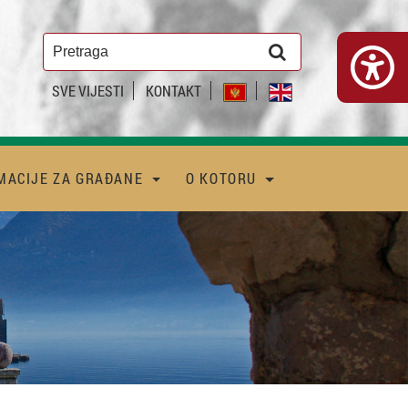
SVE VIJESTI
KONTAKT
MACIJE ZA GRAĐANE
O KOTORU