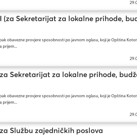
29.
 (za Sekretarijat za lokalne prihode, bu
pak obavezne provjere sposobnosti po javnom oglasu, koji je Opština Kotor
 prijem...
29.
a Sekretarijat za lokalne prihode, budže
pak obavezne provjere sposobnosti po javnom oglasu, koji je Opština Kotor
 prijem...
29.
za Službu zajedničkih poslova