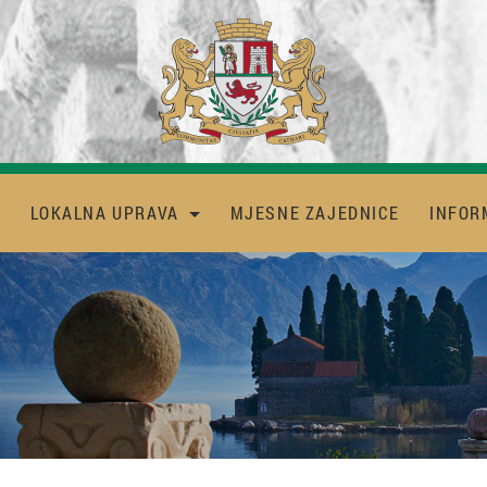
LOKALNA UPRAVA
MJESNE ZAJEDNICE
INFOR