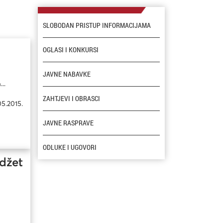
SLOBODAN PRISTUP INFORMACIJAMA
OGLASI I KONKURSI
JAVNE NABAVKE
u
..
ZAHTJEVI I OBRASCI
05.2015.
JAVNE RASPRAVE
ODLUKE I UGOVORI
udžet