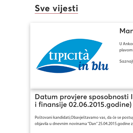
Sve vijesti
Mani
U Ankon
plavom“.
Saznaj
Datum provjere sposobnosti II
i finansije 02.06.2015.godine)
Poštovani kandidati,Obavještavamo vas, da će se postu
objavila u dnevnim novinama “Dan” 25.04.2015.godine za