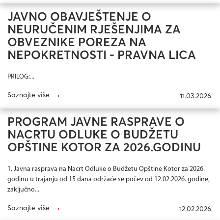
JAVNO OBAVJEŠTENJE O
NEURUČENIM RJEŠENJIMA ZA
OBVEZNIKE POREZA NA
NEPOKRETNOSTI - PRAVNA LICA
PRILOG:...
→
Saznajte više
11.03.2026.
PROGRAM JAVNE RASPRAVE O
NACRTU ODLUKE O BUDŽETU
OPŠTINE KOTOR ZA 2026.GODINU
1. Javna rasprava na Nacrt Odluke o Budžetu Opštine Kotor za 2026.
godinu u trajanju od 15 dana održaće se počev od 12.02.2026. godine,
zaključno...
→
Saznajte više
12.02.2026.