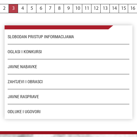
2
3
4
5
6
7
8
9
10
11
12
13
14
15
16
SLOBODAN PRISTUP INFORMACIJAMA
OGLASI I KONKURSI
JAVNE NABAVKE
ZAHTJEVI I OBRASCI
JAVNE RASPRAVE
ODLUKE I UGOVORI