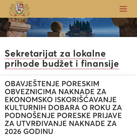
Sekretarijat za lokalne
prihode budžet i finansije
OBAVJEŠTENJE PORESKIM
OBVEZNICIMA NAKNADE ZA
EKONOMSKO ISKORIŠĆAVANJE
KULTURNIH DOBARA O ROKU ZA
PODNOŠENJE PORESKE PRIJAVE
ZA UTVRĐIVANJE NAKNADE ZA
2026 GODINU