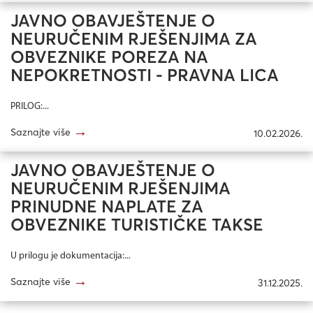
JAVNO OBAVJEŠTENJE O
NEURUČENIM RJEŠENJIMA ZA
OBVEZNIKE POREZA NA
NEPOKRETNOSTI - PRAVNA LICA
PRILOG:...
→
Saznajte više
10.02.2026.
JAVNO OBAVJEŠTENJE O
NEURUČENIM RJEŠENJIMA
PRINUDNE NAPLATE ZA
OBVEZNIKE TURISTIČKE TAKSE
U prilogu je dokumentacija:...
→
Saznajte više
31.12.2025.