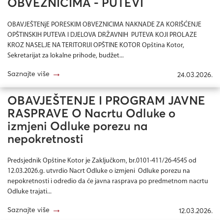
OBVEZNICIMA - PUTEVI
OBAVJEŠTENjE PORESKIM OBVEZNICIMA NAKNADE ZA KORIŠĆENJE
OPŠTINSKIH PUTEVA I DJELOVA DRŽAVNIH PUTEVA KOJI PROLAZE
KROZ NASELJE NA TERITORIJI OPŠTINE KOTOR Opština Kotor,
Sekretarijat za lokalne prihode, budžet...
→
Saznajte više
24.03.2026.
OBAVJEŠTENJE I PROGRAM JAVNE
RASPRAVE O Nacrtu Odluke o
izmjeni Odluke porezu na
nepokretnosti
Predsjednik Opštine Kotor je Zaključkom, br.0101-411/26-4545 od
12.03.2026.g. utvrdio Nacrt Odluke o izmjeni Odluke porezu na
nepokretnosti i odredio da će javna rasprava po predmetnom nacrtu
Odluke trajati...
→
Saznajte više
12.03.2026.