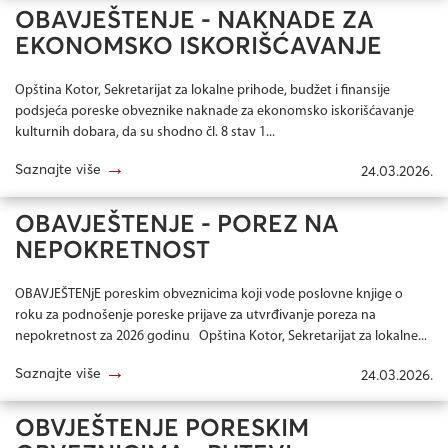
OBAVJEŠTENJE - NAKNADE ZA
EKONOMSKO ISKORIŠĆAVANJE
Opština Kotor, Sekretarijat za lokalne prihode, budžet i finansije
podsjeća poreske obveznike naknade za ekonomsko iskorišćavanje
kulturnih dobara, da su shodno čl. 8 stav 1...
→
Saznajte više
24.03.2026.
OBAVJEŠTENJE - POREZ NA
NEPOKRETNOST
OBAVJEŠTENjE poreskim obveznicima koji vode poslovne knjige o
roku za podnošenje poreske prijave za utvrđivanje poreza na
nepokretnost za 2026 godinu Opština Kotor, Sekretarijat za lokalne...
→
Saznajte više
24.03.2026.
OBVJEŠTENJE PORESKIM