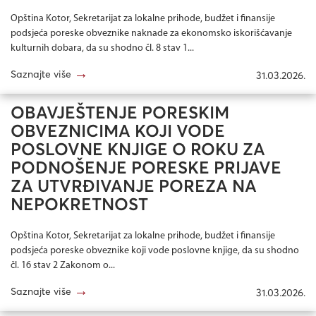
Opština Kotor, Sekretarijat za lokalne prihode, budžet i finansije
podsjeća poreske obveznike naknade za ekonomsko iskorišćavanje
kulturnih dobara, da su shodno čl. 8 stav 1...
→
Saznajte više
31.03.2026.
OBAVJEŠTENJE PORESKIM
OBVEZNICIMA KOJI VODE
POSLOVNE KNJIGE O ROKU ZA
PODNOŠENJE PORESKE PRIJAVE
ZA UTVRĐIVANJE POREZA NA
NEPOKRETNOST
Opština Kotor, Sekretarijat za lokalne prihode, budžet i finansije
podsjeća poreske obveznike koji vode poslovne knjige, da su shodno
čl. 16 stav 2 Zakonom o...
→
Saznajte više
31.03.2026.